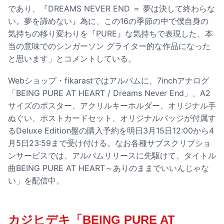
であり、『DREAMS NEVER END ＝ 夢は決して終わらな
い。夢を諦めない』為に、この16の季節の中で僕自身の
気持ちの移り変わりを『PURE』な気持ちで表現した、本
当の意味でのシンガーソン グライター的な作品になった
と思います」とコメントしている。
Webショップ・fikarastではアルバムに、7inchアナログ
「BEING PURE AT HEART / Dreams Never End」、A2
サイズのポスター、アクリルキーホルダー、オリジナル手
ぬぐい、ポストカードセット、オリジナルバッジが付属す
るDeluxe Edition盤の購入予約を明日3月15日12:00から4
月5日23:59まで受け付ける。なお各種サブスクリプショ
ンサービスでは、アルバムリリースに先駆けて、タイトル
曲BEING PURE AT HEART～ありのままでいいんじゃな
い」を配信中。
カジヒデキ「BEING PURE AT