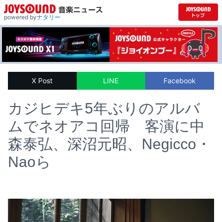
powered by
ナタリー
X Post
LINE
Facebook
カジヒデキ5年ぶりのアルバ
ムでネオアコ回帰 客演に中
森泰弘、深沼元昭、Negicco・
Naoら