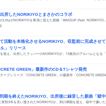
y、出所したNORIKIYOとまさかのコラボ
前
て活動を本格化させるNORIKIYO、収監前に完成させ
.V.S.」リリース
NCRETE GREEN」最新作のCD＆Tシャツ発売
刑期を終えたNORIKIYO、出所後に録音した新曲「獄