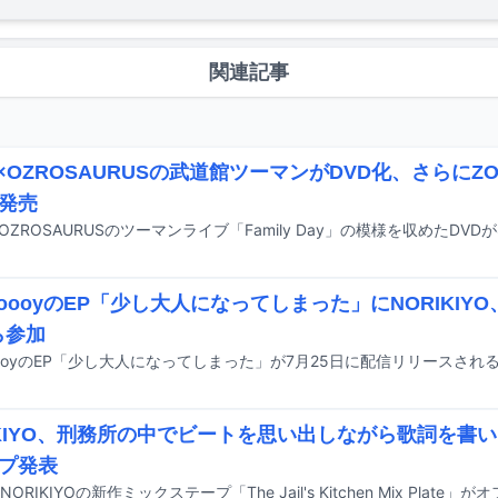
関連記事
N×OZROSAURUSの武道館ツーマンがDVD化、さらにZ
発売
dboooyのEP「少し大人になってしまった」にNORIKIYO、
ら参加
dboooyのEP「少し大人になってしまった」が7月25日に配信リリースされ
IKIYO、刑務所の中でビートを思い出しながら歌詞を書い
プ発表