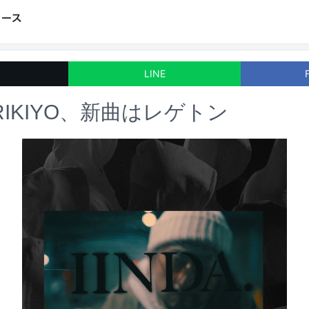
LINE
RIKIYO、新曲はレゲトン