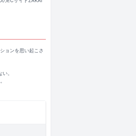
のECサイトZAKAI
ダクションを思い起こさ
ない。
ね。