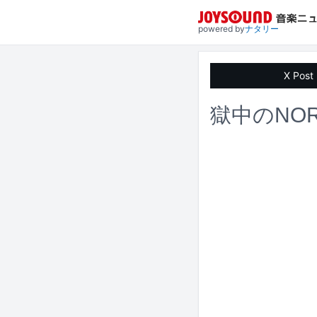
powered by
ナタリー
X Post
獄中のNO