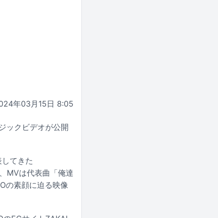
024年03月15日 8:05
ュージックビデオが公開
表してきた
曲で、MVは代表曲「俺達
KIYOの素顔に迫る映像