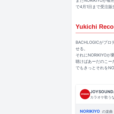
またNORIKIYOが
で4月1日まで受注販
Yukichi Re
BACHLOGICが
せる。
それにNORIKIY
聴けばあーだのこー
でもきっとそれをNOR
JOYSOUND
カラオケ歌うな
NORIKIYO
の楽曲