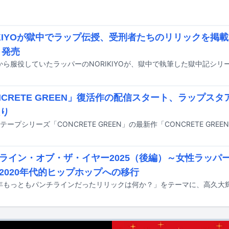
IKIYOが獄中でラップ伝授、受刑者たちのリリックを掲
」発売
NCRETE GREEN」復活作の配信スタート、ラップス
入り
ライン・オブ・ザ・イヤー2025（後編）～女性ラッパー
2020年代的ヒップホップへの移行