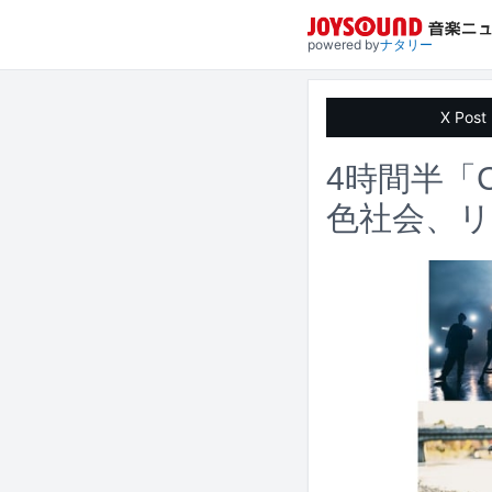
powered by
ナタリー
X Post
4時間半「
色社会、リ