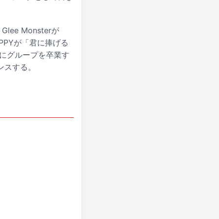
e Monsterが
HIPPYが「君に捧げる
4月にグループを卒業す
ンスする。