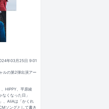
024年03月25日 9:01
シャルの第2弾出演アー
）、HIPPY、平原綾
人じゃなくなった日」
、AliAは「かくれ
のCMソングとして書き