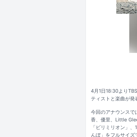
4月1日18:30よ
ティストと楽曲が発
今回のアナウンスではA
香、優里、Little
「ビリミリオン」、1
んぼ」をフルサイズで