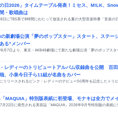
の日2026」タイムテーブル発表！ミセス、M!LK、Sno
間・歌唱曲は
48の新劇場公演「夢のポップスター」スタート、ステー
ある”メンバー
8が8月7日より、東京・AKB48劇場にて新たな劇場公演「夢のポップス
・レディーのトリビュートアルバム収録曲を公開 百田
哉、小泉今日子ら11組が名曲をカバー
es「MAQUIA」特別版表紙に初登場、モナキは全力でメ
sが7月22日に発売される美容誌「MAQUIA」2026年9月号特別版の表紙