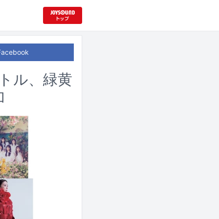
Facebook
ストル、緑黄
加