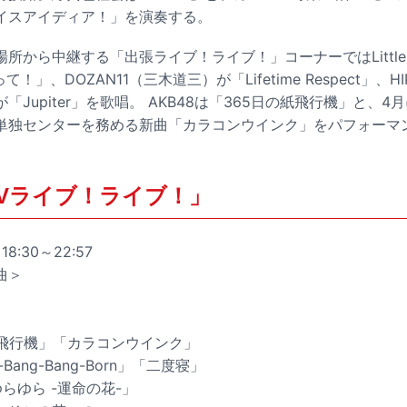
イスアイディア！」を演奏する。
から中継する「出張ライブ！ライブ！」コーナーではLittle Gle
！」、DOZAN11（三木道三）が「Lifetime Respect」、
Jupiter」を歌唱。 AKB48は「365日の紙飛行機」と、
単独センターを務める新曲「カラコンウインク」をパフォーマ
TVライブ！ライブ！」
8:30～22:57
曲＞
の紙飛行機」「カラコンウインク」
ng-Bang-Bang-Born」「二度寝」
「ゆらゆら -運命の花-」