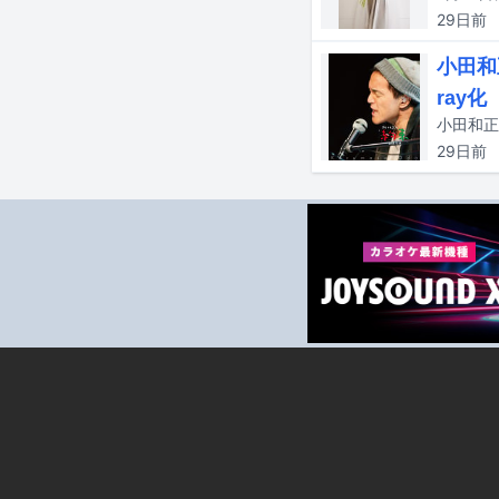
29日
前
小田和
ray化
29日
前