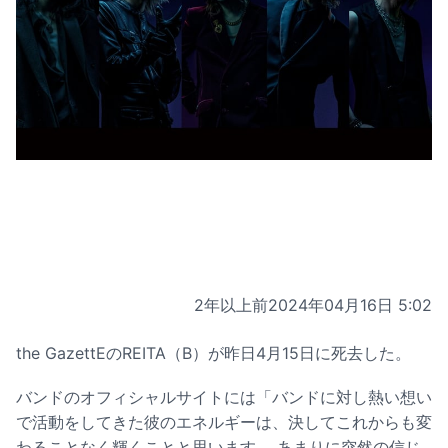
2年以上前
2024年04月16日 5:02
the GazettEのREITA（B）が昨日4月15日に死去した。
バンドのオフィシャルサイトには「バンドに対し熱い想い
で活動をしてきた彼のエネルギーは、決してこれからも変
わることなく輝くことと思います。 あまりに突然の信じ