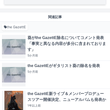
関連記事
the GazettE
葵がthe GazettE除名についてコメント発表
「事実と異なる内容が多分に含まれておりま
す」
5か月
前
the GazettEがギタリスト葵の除名を発表
5か月
前
the GazettE新ライブ＆メンバープロデュー
スツアー開催決定、ニューアルバムも発表か
1年以上
前