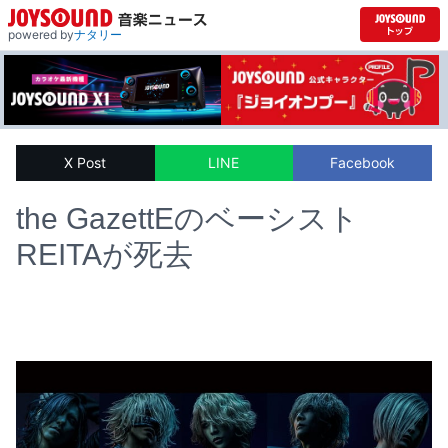
powered by
ナタリー
X Post
LINE
Facebook
the GazettEのベーシスト
REITAが死去