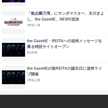
「氣志團万博」にサンボマスター、氷川きよ
し、the GazettE、NEWS追加
2年近く
前
the GazettE・REITAへの追悼メッセージを
募る特設サイトオープン
約2年
前
the GazettEが故REITAの誕生日に追悼ライ
ブ開催
2年以上
前