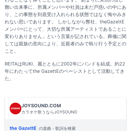
難い出来事に、所属メンバーや社員は未だ戸惑いの中にあ
り、この事態を到底受け入れられる状態ではなく悔やみき
れない思いであります。 しかしながら弊社、theGazettE
メンバーにとって、大切な所属アーティストであることに
変わりありません」という言葉が記されている。葬儀に関
しては親族の意向により、近親者のみで執り行う予定との
こと。
REITAはRUKI、麗とともに2002年にバンドを結成。約22
年にわたってthe GazettEのベーシストとして活動してき
た。
JOYSOUND.COM
カラオケ歌うならJOYSOUND
the GazettE
の楽曲・歌詞を検索