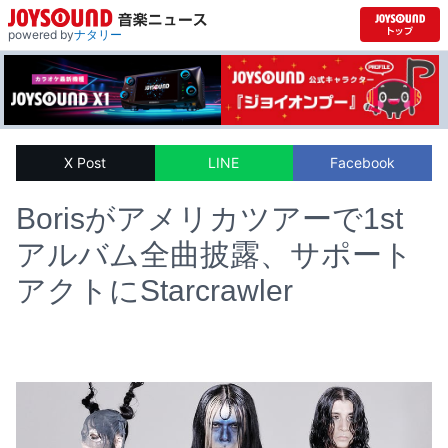
powered by
ナタリー
X Post
LINE
Facebook
Borisがアメリカツアーで1st
アルバム全曲披露、サポート
アクトにStarcrawler