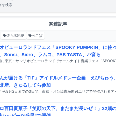
詞を検索
関連記事
佐々木彩夏
ぺこぱ
オピューロランドフェス「SPOOKY PUMPKIN」に
Sonsi、Siero、ラムコ、PAS TASTA、パ音ら
んが届ける「TIF」アイドルメドレー企画 えびちゅう
北産、きゅるしてら参加
ロ百田夏菜子「笑顔の天下、まだまだ長いぜ！」32歳
番ハッピーな惑星”で開催