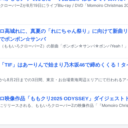
ロ高城れに、真夏の「れにちゃん祭り」に向けて新曲リ
でボンボン☆サンバ
「TIF」はあーりんで始まり乃木坂46で締めくくる！
ロ映像作品「ももクリ2025 ODYSSEY」ダイジェス