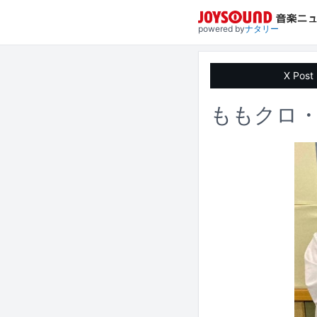
powered by
ナタリー
X Post
ももクロ