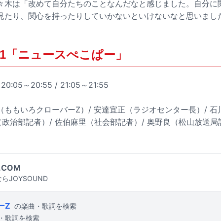
々木は「改めて自分たちのことなんだなと感じました。自分に
見たり、関心を持ったりしていかないといけないなと思いまし
第1「ニュースぺこぱー」
05～20:55 / 21:05～21:55
夏（ももいろクローバーZ）/ 安達宜正（ラジオセンター長）/ 石
（政治部記者）/ 佐伯麻里（社会部記者）/ 奥野良（松山放送局
.COM
らJOYSOUND
ーZ
の楽曲・歌詞を検索
・歌詞を検索