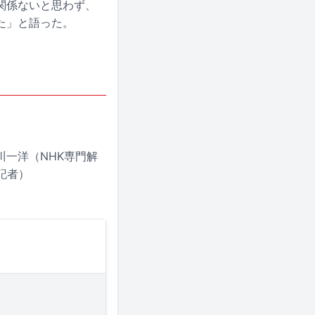
関係ないと思わず、
た」と語った。
川一洋（NHK専門解
記者）