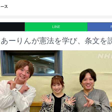
LINE
・あーりんが憲法を学び、条文を