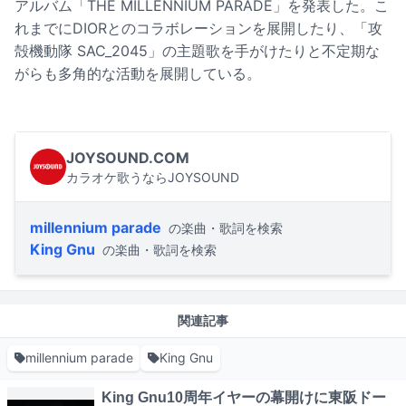
アルバム「THE MILLENNIUM PARADE」を発表した。こ
れまでにDIORとのコラボレーションを展開したり、「攻
殻機動隊 SAC_2045」の主題歌を手がけたりと不定期な
がらも多角的な活動を展開している。
JOYSOUND.COM
カラオケ歌うならJOYSOUND
millennium parade
の楽曲・歌詞を検索
King Gnu
の楽曲・歌詞を検索
関連記事
millennium parade
King Gnu
King Gnu10周年イヤーの幕開けに東阪ドー