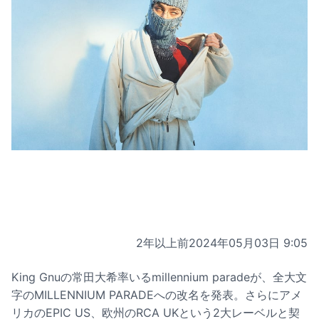
2年以上前
2024年05月03日 9:05
King Gnuの常田大希率いるmillennium paradeが、全大文
字のMILLENNIUM PARADEへの改名を発表。さらにアメ
リカのEPIC US、欧州のRCA UKという2大レーベルと契