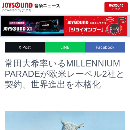
powered by
ナタリー
X Post
LINE
Facebook
常田大希率いるMILLENNIUM
PARADEが欧米レーベル2社と
契約、世界進出を本格化