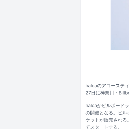
halcaのアコースティック
27日に神奈川・Billb
halcaがビルボー
の開催となる。ビルボ
ケットが販売される。
てスタートする。