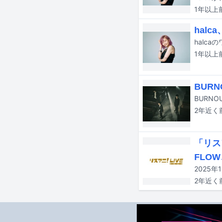
1年以上
hal
1年以上
BURN
BURNO
2年近く
「リスア
FLOW
2年近く