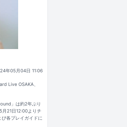
024年05月04日 11:06
d Live OSAKA、
ound」は約2年ぶり
21日12:00よりチ
および各プレイガイドに