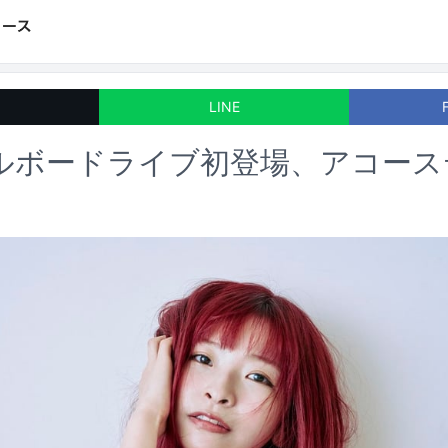
LINE
がビルボードライブ初登場、アコー