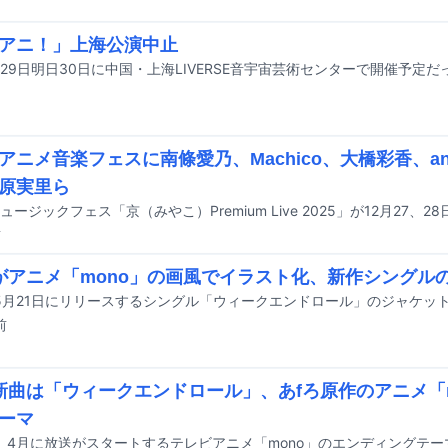
アニ！」上海公演中止
アニメ音楽フェスに南條愛乃、Machico、大橋彩香、an
原実里ら
前
caがアニメ「mono」の画風でイラスト化、新作シングル
aが5月21日にリリースするシングル「ウィークエンドロール」のジャケッ
前
ca新曲は「ウィークエンドロール」、あfろ原作のアニメ「
ーマ