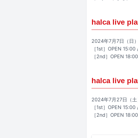
halca live pl
2024年7月7日（日）大阪
［1st］OPEN 15:00 /
［2nd］OPEN 18:00 
halca live pl
2024年7月27日（土）神
［1st］OPEN 15:00 /
［2nd］OPEN 18:00 