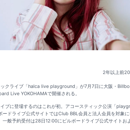
2年以上前
2
ライブ「halca live playground」が7月7日に大阪・Billboar
oard Live YOKOHAMAで開催される。
ドライブに登場するのはこれが初。アコースティック公演「playgr
ードライブ公式サイトではClub BBL会員と法人会員を対象に5月
一般予約受付は28日12:00にビルボードライブ公式サイト