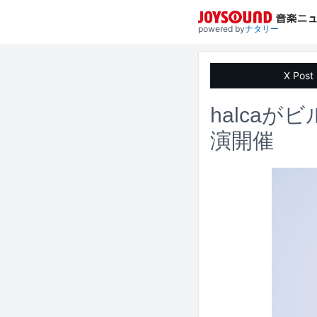
powered by
ナタリー
X Post
halca
演開催