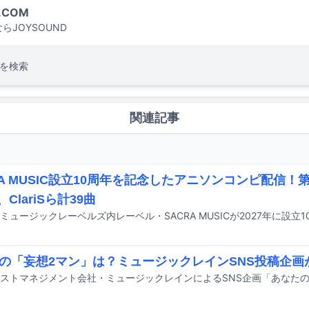
.COM
らJOYSOUND
を検索
関連記事
RA MUSIC設立10周年を記念したアニソンコンピ配信！第
r、ClariSら計39曲
の「妄想2マン」は？ミュージックレインSNS投稿企画