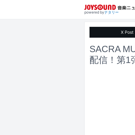
powered by
ナタリー
X Post
SACRA
配信！第1弾に