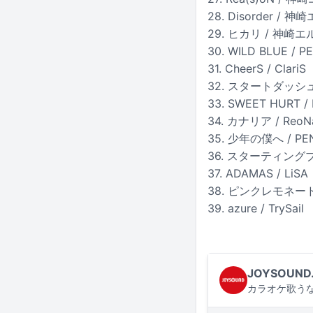
28. Disorder / 神崎
29. ヒカリ / 神崎エルザ
30. WILD BLUE / 
31. CheerS / ClariS
32. スタートダッシ
33. SWEET HURT /
34. カナリア / ReoN
35. 少年の僕へ / PE
36. スターティングブル
37. ADAMAS / LiSA
38. ピンクレモネー
39. azure / TrySail
JOYSOUND
カラオケ歌うな