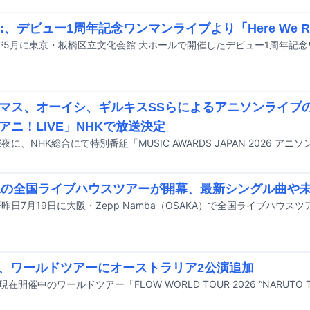
Re:、デビュー1周年記念ワンマンライブより「Here We 
マス、オーイシ、ギルキスSSらによるアニソンライブの
アニ！LIVE」NHKで放送決定
Naの全国ライブハウスツアーが開幕、最新シングル曲や
W、ワールドツアーにオーストラリア2公演追加