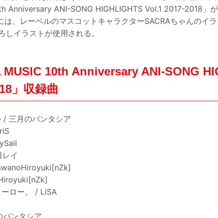
th Anniversary ANI-SONG HIGHLIGHTS Vol.1 2017-2
は、レーベルのマスコットキャラクターSACRAちゃんのイラス
き下ろしイラストが使用される。
MUSIC 10th Anniversary ANI-SONG H
-2018」収録曲
ル / 三月のパンタシア
riS
rySail
安田レイ
SawanoHiroyuki[nZk]
Hiroyuki[nZk]
ーロー。 / LiSA
月のパンタシア