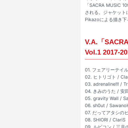
「SACRA MUSIC 10
される。ジャケットに
Pikazoによる描
V.A.「SACRA 
Vol.1 2017
01. フェアリーテイ
02. ヒトリゴト / Cla
03. adrenaline!!! / T
04. きみのうた / 
05. gravity Wall / 
06. sh0ut / Sawano
07. だってアタシのヒ
08. SHIORI / ClariS
09. ルビコン / 三