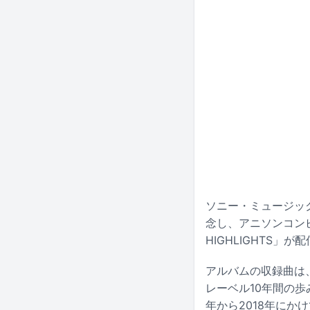
ソニー・ミュージック
念し、アニソンコンピレーシ
HIGHLIGHTS」
アルバムの収録曲は、
レーベル10年間の歩
年から2018年にかけ