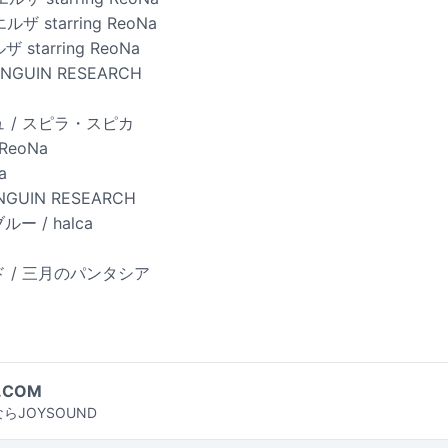
エルザ starring ReoNa
 starring ReoNa
PENGUIN RESEARCH
ュ / スピラ・スピカ
 ReoNa
a
NGUIN RESEARCH
ー / halca
ド / 三月のパンタシア
.COM
らJOYSOUND