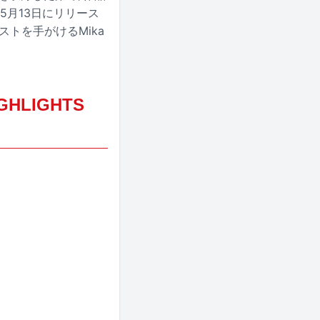
018」が5月13日にリリース
トを手がけるMika
IGHLIGHTS