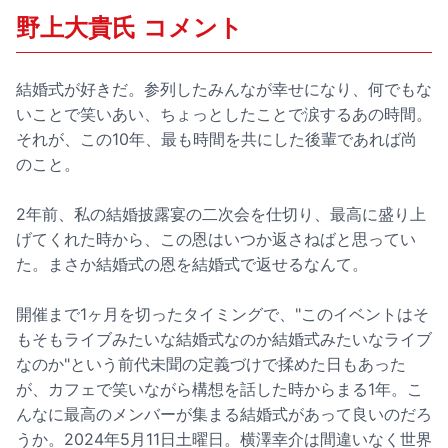
野上大貴氏 コメント
結婚式が好きだ。参列したみんなが幸せになり、何でもな
いことで笑いあい、ちょっとしたことで涙するあの時間。
それが、この10年、最も時間を共にした後輩であれば尚
のこと。
2年前、私の結婚披露宴の二次会を仕切り、最高に盛り上
げてくれた時から、この恩はいつか返さねばと思ってい
た。まさか結婚式の恩を結婚式で返せるなんて。
開催まで1ヶ月を切ったタイミングで、"このイベントはそ
もそもライブみたいな結婚式なのか結婚式みたいなライブ
なのか"という前代未聞の定義づけで揉めた日もあった
が、カフェで笑いながら構想を話した時からまる1年。こ
んなに最高のメンバーが集まる結婚式があって良いのだろ
うか。2024年5月11日土曜日。横澤幸介は間違いなく世界