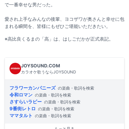
で一番幸せな男だった。
愛され上手なみんなの後輩、ヨコザワが奥さんと幸せに包
まれる瞬間を、皆様にもぜひご堪能いただきたい。
※高比良くるまの「高」は、はしごだかが正式表記。
JOYSOUND.COM
カラオケ歌うならJOYSOUND
フラワーカンパニーズ
の楽曲・歌詞を検索
令和ロマン
の楽曲・歌詞を検索
さすらいラビー
の楽曲・歌詞を検索
9番街レトロ
の楽曲・歌詞を検索
ママタルト
の楽曲・歌詞を検索
もっと見る