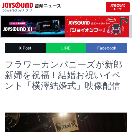
powered by
ナタリー
X Post
LINE
Facebook
フラワーカンパニーズが新郎
新婦を祝福！結婚お祝いイベ
ント「横澤結婚式」映像配信