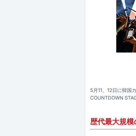
5月11、12日に韓国
COUNTDOWN S
歴代最大規模の