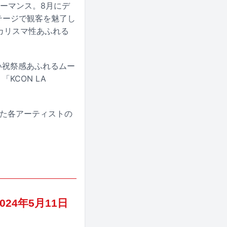
パフォーマンス。8月にデ
ステージで観客を魅了し
カリスマ性あふれる
い祝祭感あふれるムー
「KCON LA
演した各アーティストの
2024年5月11日