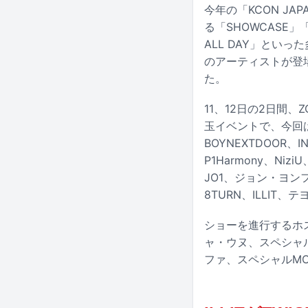
今年の「KCON J
る「SHOWCASE」「K
ALL DAY」とい
のアーティストが登
た。
11、12日の2日間、
玉イベントで、今回
BOYNEXTDOOR、IN
P1Harmony、Niz
JO1、ジョン・ヨンファ
8TURN、ILLIT、テ
ショーを進行するホ
ャ・ウヌ、スペシャルM
ファ、スペシャルMC