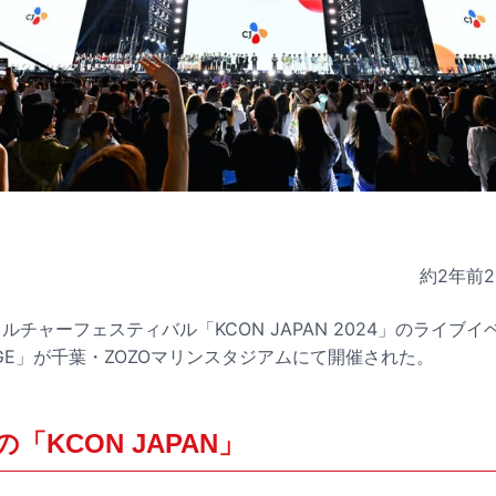
約2年前
2
カルチャーフェスティバル「KCON JAPAN 2024」のライブ
TAGE」が千葉・ZOZOマリンスタジアムにて開催された。
「KCON JAPAN」