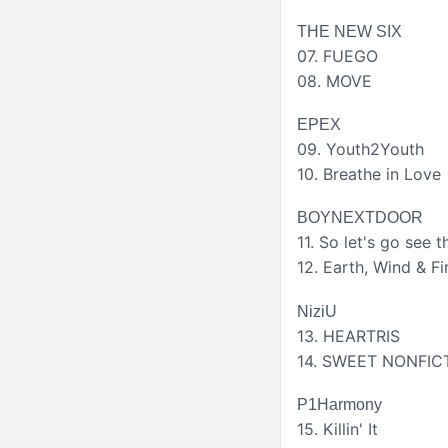
THE NEW SIX
07. FUEGO
08. MOVE
EPEX
09. Youth2Youth
10. Breathe in Love
BOYNEXTDOOR
11. So let's go see t
12. Earth, Wind & Fi
NiziU
13. HEARTRIS
14. SWEET NONFIC
P1Harmony
15. Killin' It