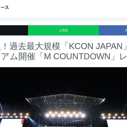
LINE
員！過去最大規模「KCON JAPA
アム開催「M COUNTDOWN」