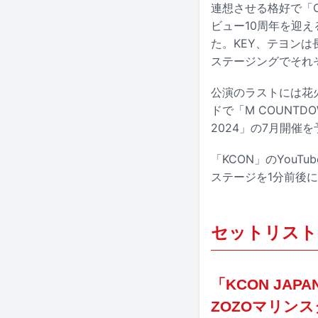
連想させる格好で「Chi
ビュー10周年を迎え
た。KEY、テヨン
ステージングでそれ
公演のラストには花火
ドで「M COUNTDO
2024」の7月開催
「KCON」のYouT
ステージを1分前後
セットリスト
「KCON JAPA
ZOZOマリン