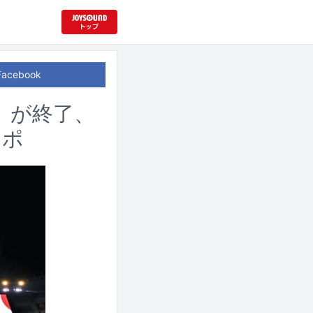
Facebook
N」が終了、
レポ