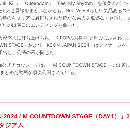
ll Kill」「Queendom」「Feel My Rhythm」を優美に
る5人は貫禄をまといながらも、Red Velvetらしい気品ある
は長年のキャリアに裏打ちされた確かな実力を遺憾なく発揮し、
ぞれの出演日のエンディングを飾った。
が盛大に打ち上げられ、“K-POPのお祭り”と呼ぶにふさわし
WN STAGE」および「KCON JAPAN 2024」はフィナーレへ。
を予告し、公演の幕が閉じた。
ube公式アカウントでは、「M COUNTDOWN STAGE」に出
にまとめた動画が順次公開されている。
N 2024 / M COUNTDOWN STAGE（DAY1）」
スタジアム