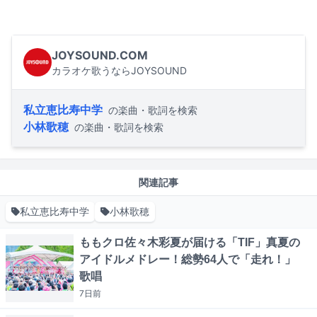
JOYSOUND.COM
カラオケ歌うならJOYSOUND
私立恵比寿中学
の楽曲・歌詞を検索
小林歌穂
の楽曲・歌詞を検索
関連記事
私立恵比寿中学
小林歌穂
ももクロ佐々木彩夏が届ける「TIF」真夏の
アイドルメドレー！総勢64人で「走れ！」
歌唱
7日
前