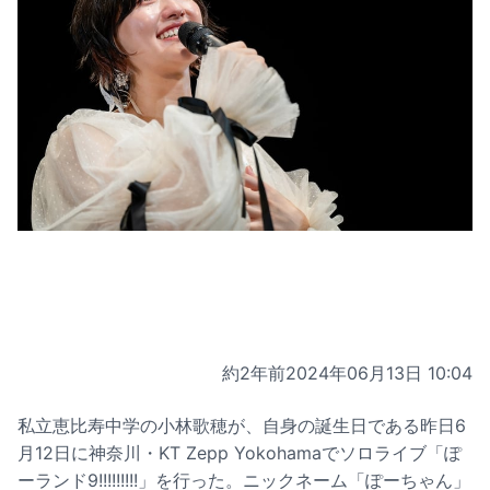
約2年前
2024年06月13日 10:04
私立恵比寿中学の小林歌穂が、自身の誕生日である昨日6
月12日に神奈川・KT Zepp Yokohamaでソロライブ「ぽ
ーランド9!!!!!!!!!」を行った。ニックネーム「ぽーちゃん」