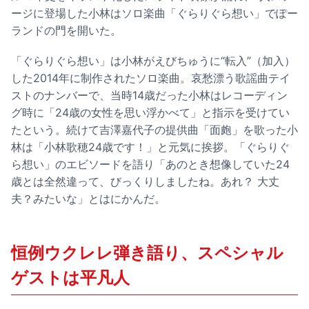
ージに登場した小林はソロ楽曲「ぐらりぐら想い」でぽー
ランドの門を開いた。
「ぐらりぐら想い」は小林がえびちゅうに“転入”（加入）
した2014年に制作されたソロ楽曲。哀愁漂う歌謡曲テイ
ストのナンバーで、当時14歳だった小林はレコーディン
グ時に「24歳の女性を思い浮かべて」と指示を受けてい
たという。続けて吉澤嘉代子の提供曲「面皰」を歌った小
林は「小林歌穂24歳です！」と元気に挨拶。「ぐらりぐ
ら想い」のエビソードを語り「あのとき想像していた24
歳とは全然違って、びっくりしましたね。あれ？ 大丈
夫？みたいな」とはにかんだ。
恒例ウクレレ弾き語り、スペシャル
ゲストは平凡人