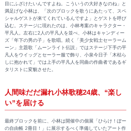
目にふざけたいんですよね。こういうの大好きなのね」と
満足げな小林は、「次のブロックを歌うにあたって、スペ
シャルゲストが来てくれているんですよ」とゲストを呼び
込む。ステージに現れたのは、小林考案のキャラクター・
平凡人。左右に2人の平凡人を並べ、小林はキャンディー
ズ「年下の男の子」を歌唱。続く「美少女戦士セーラーム
ーン」主題歌「ムーンライト伝説」ではステージ下手の平
凡人をウイッグとセーラー服で飾り、小泉今日子「木枯ら
しに抱かれて」では上手の平凡人を同曲の作曲者であるギ
タリストに変貌させた。
人間味だだ漏れ小林歌穂24歳、“楽し
い”を届ける
最終ブロックを前に、小林は開催中の個展「ひらけ！ぽー
の自由帳 2冊目！」に展示するべく準備していたアート作