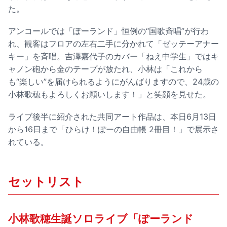
た。
アンコールでは「ぽーランド」恒例の“国歌斉唱”が行わ
れ、観客はフロアの左右二手に分かれて「ゼッテーアナー
キー」を斉唱。吉澤嘉代子のカバー「ねえ中学生」ではキ
ャノン砲から金のテープが放たれ、小林は「これから
も“楽しい”を届けられるようにがんばりますので、24歳の
小林歌穂もよろしくお願いします！」と笑顔を見せた。
ライブ後半に紹介された共同アート作品は、本日6月13日
から16日まで「ひらけ！ぽーの自由帳 2冊目！」で展示さ
れている。
セットリスト
小林歌穂生誕ソロライブ「ぽーランド