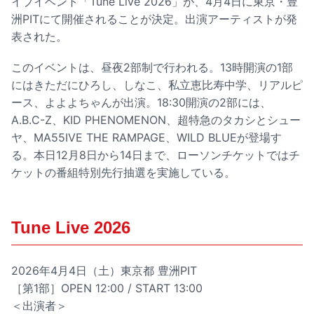
イブイベント「Tune Live 2026」が、4月4日に東京・豊
洲PITにて開催されることが決定。出演アーティストが発
表された。
このイベントは、昼夜2部制で行われる。13時開演の1部
にはきただにひろし、しなこ、私立恵比寿中学、リアルピ
ース、よよよちゃんが出演。18:30開演の2部には、
A.B.C-Z、KID PHENOMENON、超特急のタカシとシュー
ヤ、MA55IVE THE RAMPAGE、WILD BLUEが登場す
る。本日12月8日から14日まで、ローソンチケットではチ
ケットの番組特別先行抽選を実施している。
Tune Live 2026
2026年4月4日（土）東京都 豊洲PIT
［第1部］OPEN 12:00 / START 13:00
＜出演者＞