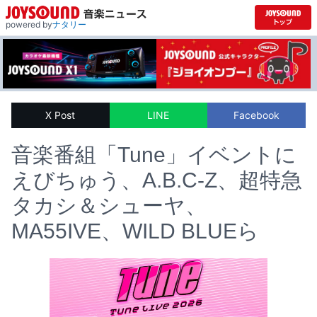
powered by
ナタリー
X Post
LINE
Facebook
音楽番組「Tune」イベントに
えびちゅう、A.B.C-Z、超特急
タカシ＆シューヤ、
MA55IVE、WILD BLUEら