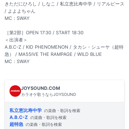
きただにひろし / しなこ / 私立恵比寿中学 / リアルピース
/ よよよちゃん
MC：SWAY
［第2部］OPEN 17:30 / START 18:30
＜出演者＞
A.B.C-Z / KID PHENOMENON / タカシ・シューヤ（超特
急） / MA55IVE THE RAMPAGE / WILD BLUE
MC：SWAY
JOYSOUND.COM
カラオケ歌うならJOYSOUND
私立恵比寿中学
の楽曲・歌詞を検索
A.B.C-Z
の楽曲・歌詞を検索
超特急
の楽曲・歌詞を検索