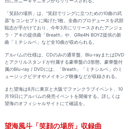
日にポニーキャニオンからリリースされる。
「笑顔の場所」は、“笑顔でリングに立つための10曲の武
器”をコンセプトに掲げた1枚。全曲のプロデュースを武部
聡志が手がけており、今年3月にリリースされたアンジェ
ラ・アキの提供曲「Breath」や、GRe4N BOYZ提供の新
曲「ミチシルベ」など全10曲が収められる。
アルバムの仕様は、CDのみの通常盤、Blu-rayまたはDVD
とアクリルスタンドが付属する豪華盤の3形態。豪華盤付
属のBlu-ray / DVDには、「Breath」「ミチシルベ」のミ
ュージックビデオやメイキング映像などが収録される。
また望海は8月に東京と大阪でファンクラブイベント、10
月19日にアルバムの発売イベントを開催する。詳しくは
望海のオフィシャルサイトにて確認を。
望海風斗「笑顔の場所」収録曲