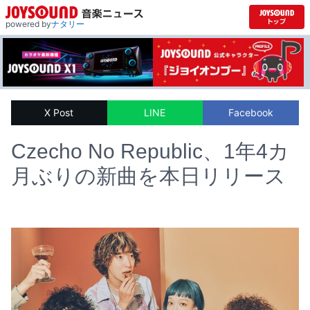
powered by
ナタリー
X Post
LINE
Facebook
Czecho No Republic、1年4カ
月ぶりの新曲を本日リリース