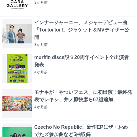
3か月
前
インナージャーニー、メジャーデビュー曲
「Toi toi toi !」ジャケット＆MVティザー公
開
3か月
前
murffin discs設立20周年イベント全出演者
発表
4か月
前
モナキが「やついフェス」に初出演！最終発
表でレキシ、井ノ原快彦ら67組追加
4か月
前
Czecho No Republic、新作EPにザ・おめ
でたズ参加曲など5曲収録