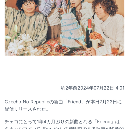
約2年前
2024年07月22日 4:01
Czecho No Republicの新曲「Friend」が本日7月22日に
配信リリースされた。
チェコにとって1年4カ月ぶりの新曲となる「Friend」は、
タカハシマイ（G, Syn, Vo）の透明感のある歌声が印象的