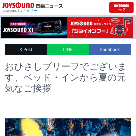
powered by
ナタリー
X Post
LINE
Facebook
おひさしブリーフでございま
す、ベッド・インから夏の元
気なご挨拶