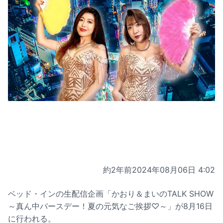
約2年前
2024年08月06日 4:02
ベッド・インの生配信企画「かおり＆まいのTALK SHOW
～真ん中バースデー！夏の元気なご挨拶♡～」が8月16日
に行われる。