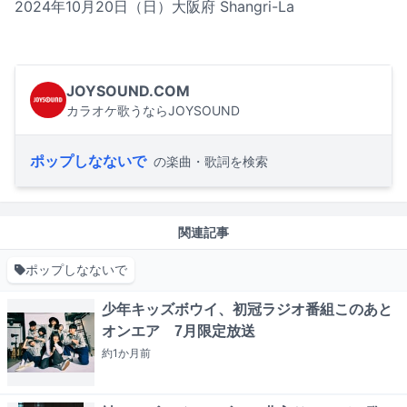
2024年10月20日（日）大阪府 Shangri-La
JOYSOUND.COM
カラオケ歌うならJOYSOUND
ポップしなないで
の楽曲・歌詞を検索
関連記事
ポップしなないで
少年キッズボウイ、初冠ラジオ番組このあと
オンエア 7月限定放送
約1か月
前