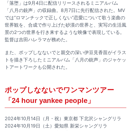
「落堕」は9月4日に配信リリースされるミニアルバム
「八月の銃声」の収録曲。8月7日に先行配信された。MV
では“ロマンチックで正しくない”恋愛について歌う楽曲の
世界観を、合成で作り上げた砂漠の世界と、実写の生活風
景の2つの世界を行き来するような映像で表現している。
監督は吉田ハレラマが務めた。
また、ポップしなないでと親交の深い伊豆見香苗がイラス
トを描き下ろしたミニアルバム「八月の銃声」のジャケッ
トアートワークも公開された。
ポップしなないでワンマンツアー
「24 hour yankee people」
2024年10月14日（月・祝）東京都 下北沢シャングリラ
2024年10月19日（土）愛知県 新栄シャングリラ