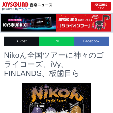
powered by
ナタリー
X Post
LINE
Facebook
Nikoん全国ツアーに神々のゴ
ライコーズ、iVy、
FINLANDS、板歯目ら