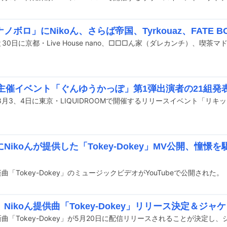
ノボロ」にNikoん、さらば帝国、Tyrkouaz、FATE 
ん主催イベント「ぐんゆうかっぽ」第1弾出演者の21組発表
miにNikoんが提供した「Tokey-Dokey」MV公開、憧
iの楽曲「Tokey-Dokey」のミュージックビデオがYouTubeで公開された。
mi、Nikoん提供曲「Tokey-Dokey」リリース決定＆ジ