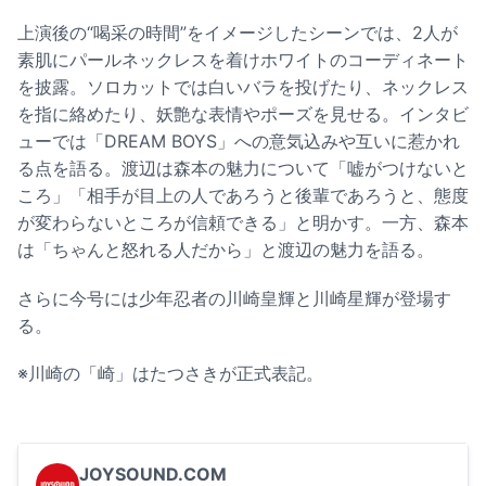
上演後の“喝采の時間”をイメージしたシーンでは、2人が
素肌にパールネックレスを着けホワイトのコーディネート
を披露。ソロカットでは白いバラを投げたり、ネックレス
を指に絡めたり、妖艶な表情やポーズを見せる。インタビ
ューでは「DREAM BOYS」への意気込みや互いに惹かれ
る点を語る。渡辺は森本の魅力について「嘘がつけないと
ころ」「相手が目上の人であろうと後輩であろうと、態度
が変わらないところが信頼できる」と明かす。一方、森本
は「ちゃんと怒れる人だから」と渡辺の魅力を語る。
さらに今号には少年忍者の川崎皇輝と川崎星輝が登場す
る。
※川崎の「崎」はたつさきが正式表記。
JOYSOUND.COM