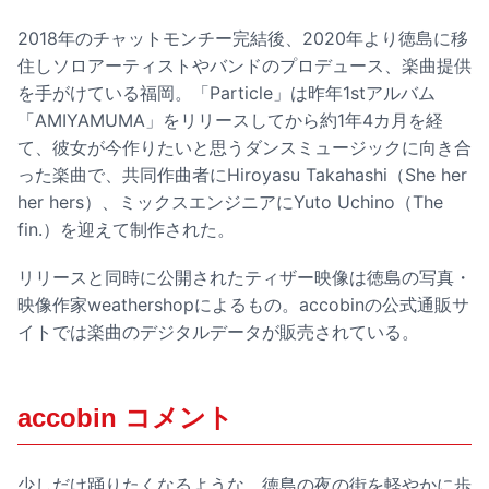
2018年のチャットモンチー完結後、2020年より徳島に移
住しソロアーティストやバンドのプロデュース、楽曲提供
を手がけている福岡。「Particle」は昨年1stアルバム
「AMIYAMUMA」をリリースしてから約1年4カ月を経
て、彼女が今作りたいと思うダンスミュージックに向き合
った楽曲で、共同作曲者にHiroyasu Takahashi（She her
her hers）、ミックスエンジニアにYuto Uchino（The
fin.）を迎えて制作された。
リリースと同時に公開されたティザー映像は徳島の写真・
映像作家weathershopによるもの。accobinの公式通販サ
イトでは楽曲のデジタルデータが販売されている。
accobin コメント
少しだけ踊りたくなるような、徳島の夜の街を軽やかに歩