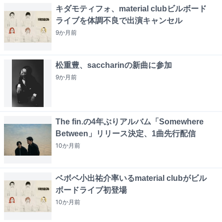
キダモティフォ、material clubビルボード
ライブを体調不良で出演キャンセル
9か月
前
松重豊、saccharinの新曲に参加
9か月
前
The fin.の4年ぶりアルバム「Somewhere
Between」リリース決定、1曲先行配信
10か月
前
ベボベ小出祐介率いるmaterial clubがビル
ボードライブ初登場
10か月
前