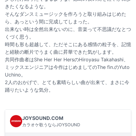
きたくなるような。
そんなダンスミュージックを作ろうと取り組みはじめた
ら、あっという間に完成してしまった。
出来ない時は全然出来ないのに、音楽って不思議だなとつ
くづく思う。
時間も形も超越して、ただそこにある感情の粒子を、記憶
と経験の断片でうまく曲に昇華できた気がします。
共同作曲者はShe Her Her HersのHiroyasu Takahashi、
ミックスエンジニアは今作はじめましてのThe fin.のYuto
Uchino。
2人のおかげで、とても素晴らしい曲が出来て、まさに今
踊りたいような気分。
JOYSOUND.COM
カラオケ歌うならJOYSOUND