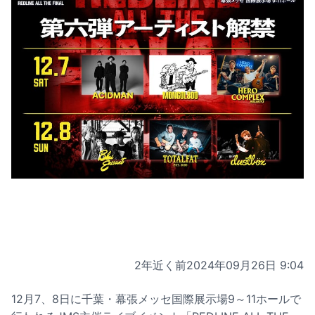
2年近く前
2024年09月26日 9:04
12月7、8日に千葉・幕張メッセ国際展示場9～11ホールで