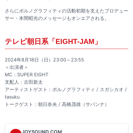
さらにポルノグラフィティの活動初期を支えたプロデュー
サー・本間昭光のメッセージもオンエアされる。
テレビ朝日系「EIGHT-JAM」
2024年8月18日（日）23:00～23:55
＜出演者＞
MC：SUPER EIGHT
支配人：古田新太
アーティストゲスト：ポルノグラフィティ / スガシカオ /
tasuku
トークゲスト：朝日奈央 / 高橋茂雄（サバンナ）
JOYSOUND.COM