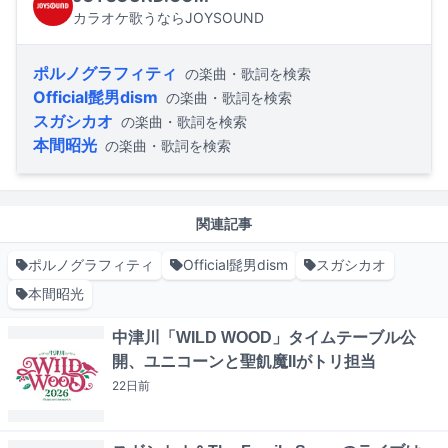
カラオケ歌うならJOYSOUND
ポルノグラフィティ
の楽曲・歌詞を検索
Official髭男dism
の楽曲・歌詞を検索
スガシカオ
の楽曲・歌詞を検索
本間昭光
の楽曲・歌詞を検索
関連記事
ポルノグラフィティ
Official髭男dism
スガシカオ
本間昭光
中津川「WILD WOOD」タイムテーブル公
開、ユニコーンと聖飢魔IIがトリ担当
22日
前