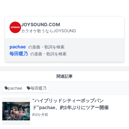
JOYSOUND.COM
カラオケ歌うならJOYSOUND
pachae
の楽曲・歌詞を検索
毎田暖乃
の楽曲・歌詞を検索
関連記事
pachae
毎田暖乃
“ハイブリッドシティーポップバン
ド”pachae、約1年ぶりにツアー開催
約2か月
前