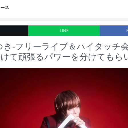
LINE
つき-フリーライブ＆ハイタッチ
向けて頑張るパワーを分けてもら