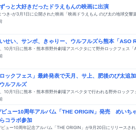
ずっと大好きだったドラえもんの映画に出演
前
いせい、サンボ、きゃりー、ウルフルズら熊本「ASO R
前
ロックフェス」最終発表で天月、サ上、肥後のび太追加
ウルフルズ
前
oデビュー10周年アルバム「THE ORIGIN」発売 めい
らコラボ参加
のデビュー10周年記念アルバム「THE ORIGIN」が9月20日にリリースさ