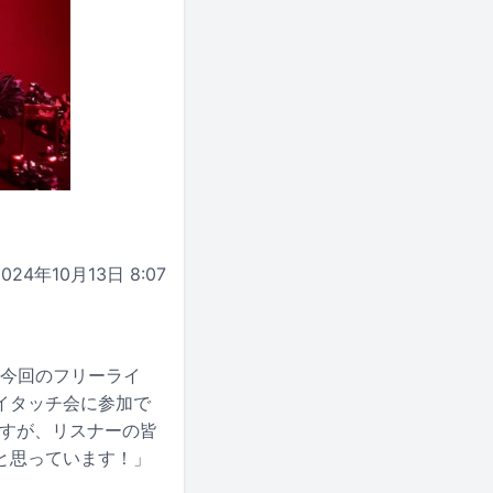
2024年10月13日 8:07
る今回のフリーライ
イタッチ会に参加で
ですが、リスナーの皆
と思っています！」