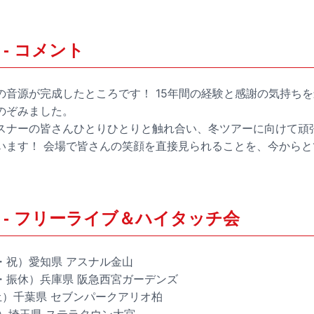
- コメント
の音源が完成したところです！ 15年間の経験と感謝の気持ち
のぞみました。
スナーの皆さんひとりひとりと触れ合い、冬ツアーに向けて頑
います！ 会場で皆さんの笑顔を直接見られることを、今から
き- フリーライブ＆ハイタッチ会
日・祝）愛知県 アスナル金山
（月・振休）兵庫県 阪急西宮ガーデンズ
（土）千葉県 セブンパークアリオ柏