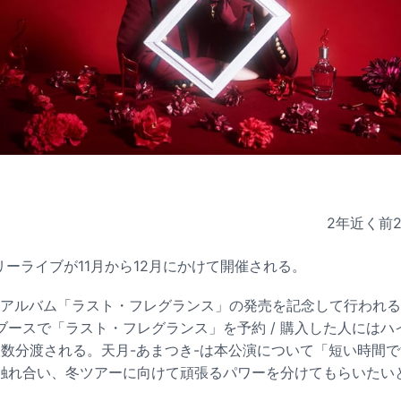
2年近く前
リーライブが11月から12月にかけて開催される。
5thアルバム「ラスト・フレグランス」の発売を記念して行われ
ブースで「ラスト・フレグランス」を予約 / 購入した人にはハ
枚数分渡される。天月-あまつき-は本公演について「短い時間
触れ合い、冬ツアーに向けて頑張るパワーを分けてもらいたい
。