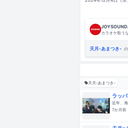
2024年12月4日
JOYSOUND
カラオケ歌うな
天月-あまつき-
の
天月-あまつき-
ラッパ
7か月
前