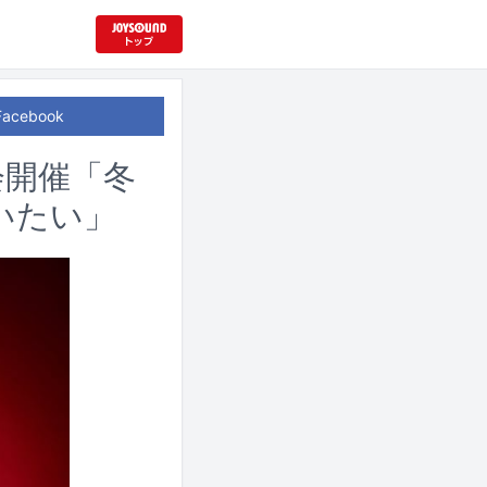
Facebook
会開催「冬
いたい」