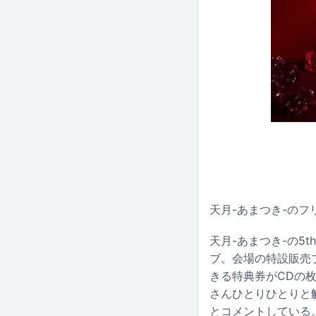
天月-あまつき-のフ
天月-あまつき-の
ブ。会場の特設販売
きる特典券がCDの
さんひとりひとりと
とコメントしている