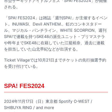
市型サーキットアイドルフェス「SPA! FES2024」が開催
される。
「SPA! FES2024」は雑誌「週刊SPA!」が主催するイベン
ト。INUWASI、Devil ANTHEM.、虹のコンキスタドー
ル、マジカル・パンチライン、WHITE SCORPION、週刊
SPA!で連載を持つSKE48の派生ユニット・プリマステラ
や昨年までSKE48に在籍していた江籠裕奈、過去に連載
を担当していた山北早紀などが出演する。
Ticket Villageでは10月21日までチケットの先行抽選予約
を受け付けている。
SPA! FES2024
2024年11月17日（日）東京都 Spotify O-WEST /
SHIBUYA RING / and more