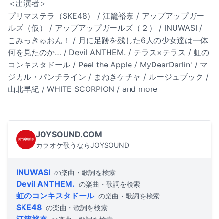
＜出演者＞
プリマステラ（SKE48） / 江籠裕奈 / アップアップガー
ルズ（仮） / アップアップガールズ（２） / INUWASI /
こみっきゅおん！ / 月に足跡を残した6人の少女達は一体
何を見たのか… / Devil ANTHEM. / テラス×テラス / 虹の
コンキスタドール / Peel the Apple / MyDearDarlin' / マ
ジカル・パンチライン / まねきケチャ / ルージュブック /
山北早紀 / WHITE SCORPION / and more
JOYSOUND.COM
カラオケ歌うならJOYSOUND
INUWASI
の楽曲・歌詞を検索
Devil ANTHEM.
の楽曲・歌詞を検索
虹のコンキスタドール
の楽曲・歌詞を検索
SKE48
の楽曲・歌詞を検索