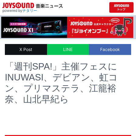
powered by
ナタリー
X Post
LINE
Facebook
「週刊SPA!」主催フェスに
INUWASI、デビアン、虹コ
ン、プリマステラ、江籠裕
奈、山北早紀ら