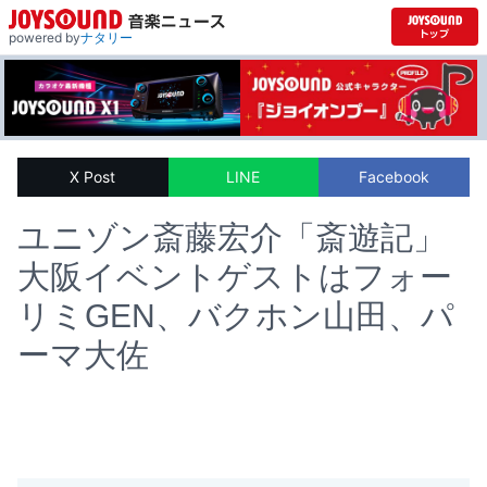
powered by
ナタリー
X Post
LINE
Facebook
ユニゾン斎藤宏介「斎遊記」
大阪イベントゲストはフォー
リミGEN、バクホン山田、パ
ーマ大佐