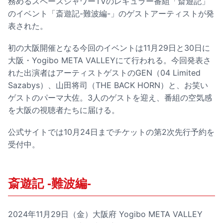
務めるスペースシャワーTVのレギュラー番組「斎遊記」
のイベント「斎遊記-難波編-」のゲストアーティストが発
表された。
初の大阪開催となる今回のイベントは11月29日と30日に
大阪・Yogibo META VALLEYにて行われる。今回発表さ
れた出演者はアーティストゲストのGEN（04 Limited
Sazabys）、山田将司（THE BACK HORN）と、お笑い
ゲストのパーマ大佐。3人のゲストを迎え、番組の空気感
を大阪の視聴者たちに届ける。
公式サイトでは10月24日までチケットの第2次先行予約を
受付中。
斎遊記 -難波編-
2024年11月29日（金）大阪府 Yogibo META VALLEY