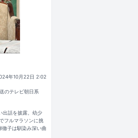
024年10月22日 2:02
放送のテレビ朝日系
い出話を披露。幼少
けでフルマラソンに挑
黒柳徹子は馴染み深い曲