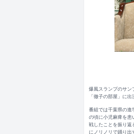
爆風スランプのサン
「徹子の部屋」に出
番組では千葉県の進
の頃に小児麻痺を患
戦したことを振り返る
にノリノリで踊り出