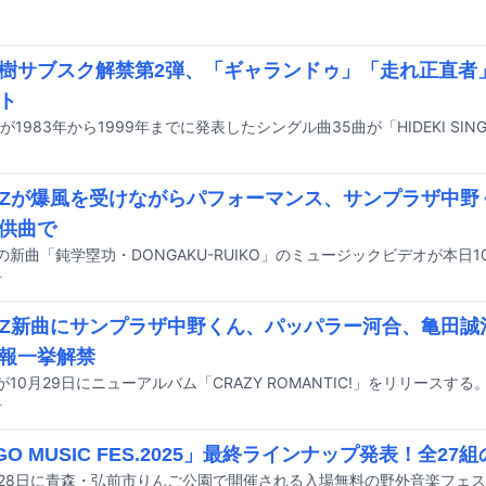
樹サブスク解禁第2弾、「ギャランドゥ」「走れ正直者」
ト
.C-Zが爆風を受けながらパフォーマンス、サンプラザ中
供曲で
前
.C-Z新曲にサンプラザ中野くん、パッパラー河合、亀田
報一挙解禁
前
NGO MUSIC FES.2025」最終ラインナップ発表！全2