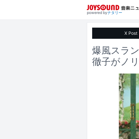
powered by
ナタリー
X Post
爆風スラン
徹子がノ