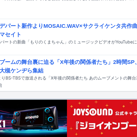
デパート新作よりMOSAIC.WAV×サクライケンタ共作
マセイト
パートの新曲「もりのくまちゃん」のミュージックビデオがYouTube
ブームの舞台裏に迫る「X年後の関係者たち」2時間SP
大槻ケンヂら集結
前