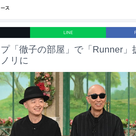
LINE
プ「徹子の部屋」で「Runner
リノリに