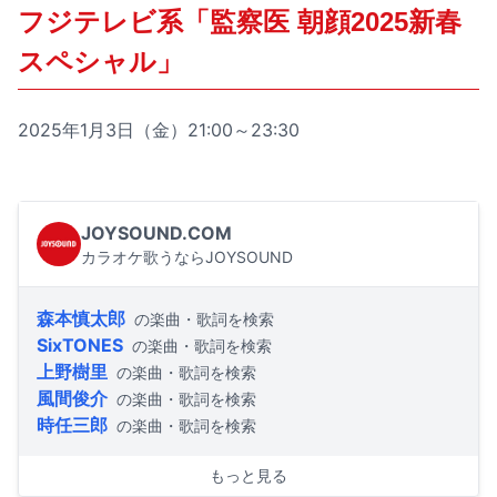
フジテレビ系「監察医 朝顔2025新春
スペシャル」
2025年1月3日（金）21:00～23:30
JOYSOUND.COM
カラオケ歌うならJOYSOUND
森本慎太郎
の楽曲・歌詞を検索
SixTONES
の楽曲・歌詞を検索
上野樹里
の楽曲・歌詞を検索
風間俊介
の楽曲・歌詞を検索
時任三郎
の楽曲・歌詞を検索
もっと見る