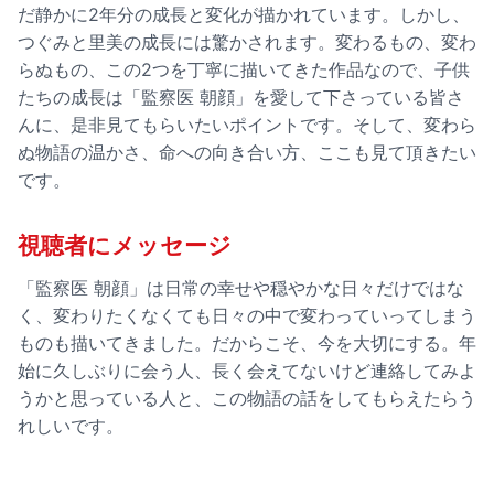
だ静かに2年分の成長と変化が描かれています。しかし、
つぐみと里美の成長には驚かされます。変わるもの、変わ
らぬもの、この2つを丁寧に描いてきた作品なので、子供
たちの成長は「監察医 朝顔」を愛して下さっている皆さ
んに、是非見てもらいたいポイントです。そして、変わら
ぬ物語の温かさ、命への向き合い方、ここも見て頂きたい
です。
視聴者にメッセージ
「監察医 朝顔」は日常の幸せや穏やかな日々だけではな
く、変わりたくなくても日々の中で変わっていってしまう
ものも描いてきました。だからこそ、今を大切にする。年
始に久しぶりに会う人、長く会えてないけど連絡してみよ
うかと思っている人と、この物語の話をしてもらえたらう
れしいです。