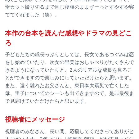
全カット撮り切るまで同じ寝相のままずーっとすやすや寝
ててくれました（笑）。
本作の台本を読んだ感想やドラマの見どこ
ろ
子どもたちの成長っぷりとしては、長女であるつぐみは恋
をし始めていたり、次女の里美はおしゃべりがたくさんで
きるようになっていたりと、2人のリアルな成長を見るこ
とができますので楽しみにしていただけたらと思います。
また、遠く離れたお父さんと、東日本大震災で亡くした
母、里子についてのシーンも出てきますので、是非最後ま
で見届けていただけたらと思います。
視聴者にメッセージ
視聴者のみなさん、長い間、応援してくださってありがと
うございます。2年ぶりに「監察医 朝顔」がお正月スペシ