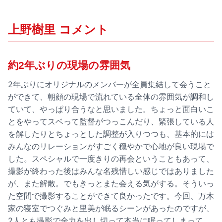
上野樹里 コメント
約2年ぶりの現場の雰囲気
2年ぶりにオリジナルのメンバーが全員集結して会うこと
ができて、朝顔の現場で流れている全体の雰囲気が調和し
ていて、やっぱり合うなと思いました。ちょっと面白いこ
とをやってスベって監督がつっこんだり、緊張している人
を解したりとちょっとした調整が入りつつも、基本的には
みんなのリレーションがすごく穏やかで心地が良い現場で
した。スペシャルで一度きりの再会ということもあって、
撮影が終わった後はみんな名残惜しい感じではありました
が、また解散。でもきっとまた会える気がする。そういっ
た空間で撮影することができて良かったです。今回、万木
家の寝室でつぐみと里美が眠るシーンがあったのですが、
2人とも撮影で全力を出し切って本当に眠ってしまって、