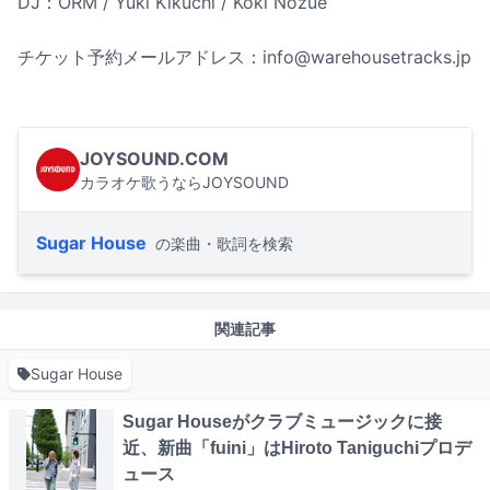
DJ：ORM / Yuki Kikuchi / Koki Nozue
チケット予約メールアドレス：info@warehousetracks.jp
JOYSOUND.COM
カラオケ歌うならJOYSOUND
Sugar House
の楽曲・歌詞を検索
関連記事
Sugar House
Sugar Houseがクラブミュージックに接
近、新曲「fuini」はHiroto Taniguchiプロデ
ュース