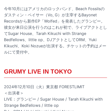
今年10月にはアメリカのロックバンド、Beach Fossilsの
ダスティン・ペイサー（Vo, G）が主宰するBayonet
Recordsから新作EP「Wolfed」を発表したグランピー。
彼女が来日公演を行うのはこれが初で、ライブアクトとし
てSugar House、Tarah Kikuchi with Strange
Bedfellows、little op、DJアクトとしてORM、Yuki
Kikuchi、Koki Nozueが出演する。チケットの予約はメー
ルにて受付中。
GRUMY LIVE IN TOKYO
2024年12月10日（火）東京都 FORESTLIMIT
＜出演者＞
LIVE：グランピー / Sugar House / Tarah Kikuchi with
Strange Bedfellows / little op