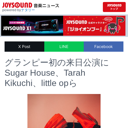
powered by
ナタリー
X Post
LINE
Facebook
グランピー初の来日公演に
Sugar House、Tarah
Kikuchi、little opら