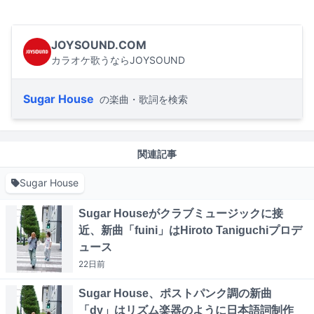
JOYSOUND.COM
カラオケ歌うならJOYSOUND
Sugar House
の楽曲・歌詞を検索
関連記事
Sugar House
Sugar Houseがクラブミュージックに接
近、新曲「fuini」はHiroto Taniguchiプロデ
ュース
22日
前
Sugar House、ポストパンク調の新曲
「dy」はリズム楽器のように日本語詞制作