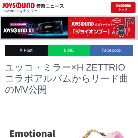
powered by
ナタリー
X Post
LINE
Facebook
ユッコ・ミラー×H ZETTRIO
コラボアルバムからリード曲
のMV公開