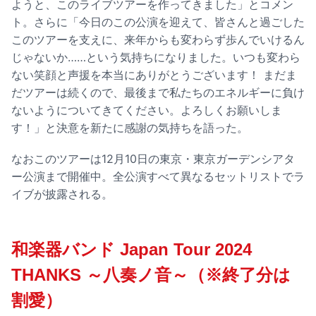
ようと、このライブツアーを作ってきました」とコメン
ト。さらに「今日のこの公演を迎えて、皆さんと過ごした
このツアーを支えに、来年からも変わらず歩んでいけるん
じゃないか……という気持ちになりました。いつも変わら
ない笑顔と声援を本当にありがとうございます！ まだま
だツアーは続くので、最後まで私たちのエネルギーに負け
ないようについてきてください。よろしくお願いしま
す！」と決意を新たに感謝の気持ちを語った。
なおこのツアーは12月10日の東京・東京ガーデンシアタ
ー公演まで開催中。全公演すべて異なるセットリストでラ
イブが披露される。
和楽器バンド Japan Tour 2024
THANKS ～八奏ノ音～（※終了分は
割愛）