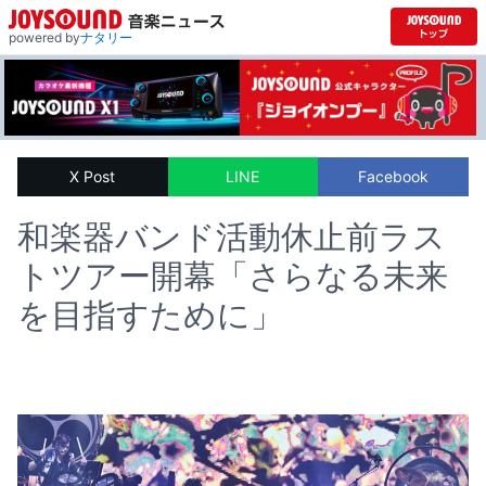
powered by
ナタリー
X Post
LINE
Facebook
和楽器バンド活動休止前ラス
トツアー開幕「さらなる未来
を目指すために」