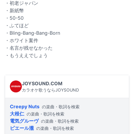
・初老ジャパン
・新紙幣
・50-50
・ふてほど
・Bling-Bang-Bang-Born
・ホワイト案件
・名言が残せなかった
・もうええでしょう
JOYSOUND.COM
カラオケ歌うならJOYSOUND
Creepy Nuts
の楽曲・歌詞を検索
大根仁
の楽曲・歌詞を検索
電気グルーヴ
の楽曲・歌詞を検索
ピエール瀧
の楽曲・歌詞を検索