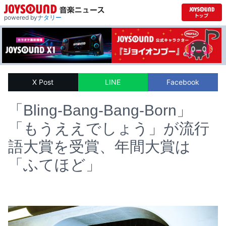
powered by
ナタリー
X Post
LINE
Facebook
「Bling-Bang-Bang-Born」
「もうええでしょう」が流行
語大賞を受賞、年間大賞は
「ふてほど」