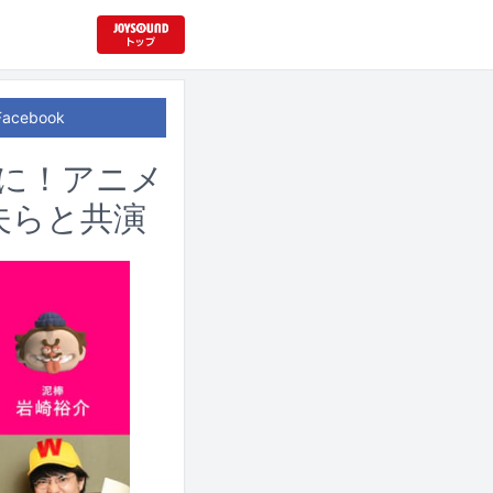
Facebook
役に！アニメ
夫らと共演