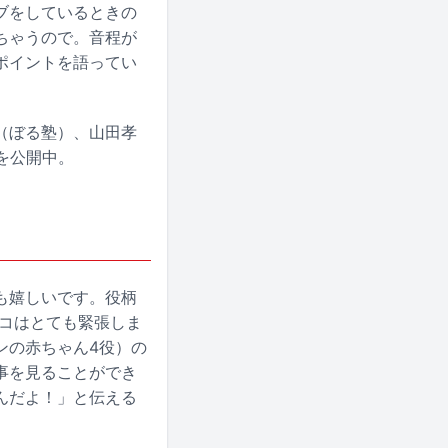
ブをしているときの
ちゃうので。音程が
ポイントを語ってい
（ぼる塾）、山田孝
を公開中。
も嬉しいです。役柄
レコはとても緊張しま
ンの赤ちゃん4役）の
事を見ることができ
んだよ！」と伝える