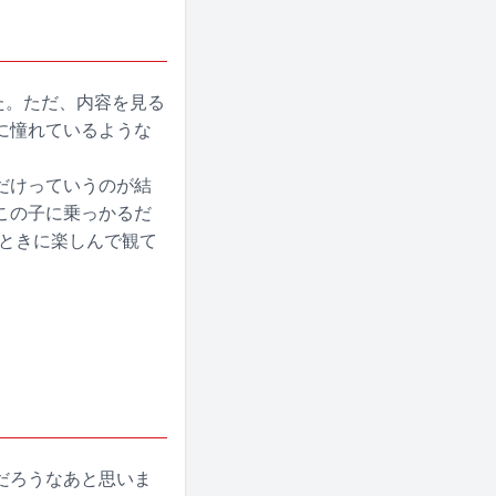
た。ただ、内容を見る
に憧れているような
だけっていうのが結
この子に乗っかるだ
いときに楽しんで観て
だろうなあと思いま