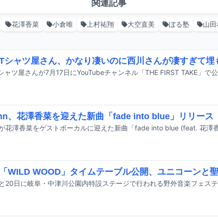
関連記事
花澤香菜
小倉唯
上村祐翔
大空直美
ぼる塾
山田
Tシャツ屋さん、かなり凄いのに西川さんが凄すぎて埋
ahn、花澤香菜を迎えた新曲「fade into blue」リリース
「WILD WOOD」タイムテーブル公開、ユニコーンと聖