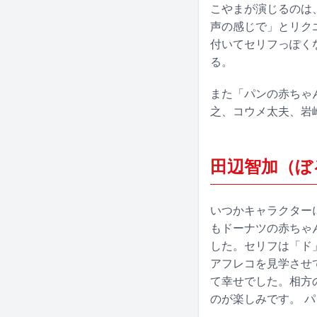
こやまが演じるのは
声の感じで」とリク
付いてセリフっぽく
る。
また「パンの赤ちゃ
之、コウメ太夫、岩崎
田辺智加（ぼ
いつかキャラクター
もドーナツの赤ちゃ
した。セリフは「ド
アフレコを見学させ
て幸せでした。相方
のが楽しみです。 パ