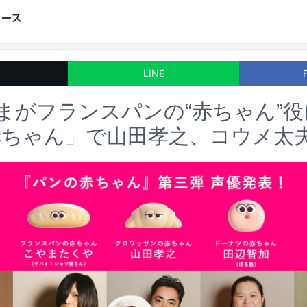
LINE
まがフランスパンの“赤ちゃん”
赤ちゃん」で山田孝之、コウメ太