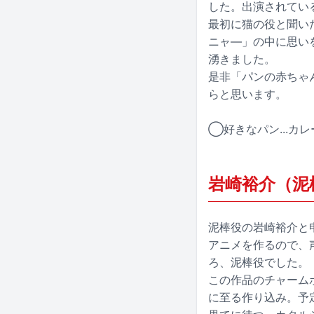
した。出演されてい
最初に猫の役と聞い
ニャ―」の中に思い
湧きました。
是非「パンの赤ちゃ
らと思います。
◯好きなパン...カ
岩崎裕介（泥
泥棒役の岩崎裕介と
アニメを作るので、
ろ、泥棒役でした。
この作品のチャーム
に至る作り込み。予