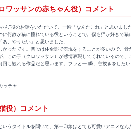
ロワッサンの赤ちゃん役）コメント
ちゃん”役のお話をいただいて、一瞬「なんだこれ」と思いまし
のに何故か猫に憧れている役ということで。僕も猫が好きで猫
「あ、やりたい」と思いました。
しかったです。普段は体全部で表現をすることが多いので、音
が、この子（クロワッサン）が感情表現してくれているので、
何回も観れる作品だと思います。フッと一 瞬、息抜きをした
ォカッチャ
猫役）コメント
というタイトルを聞いて、第一印象はとても可愛いアニメなん