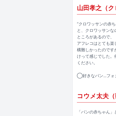
山田孝之（ク
“クロワッサンの赤
と、クロワッサンな
ところがあるので、
アフレコはとても楽
構難しかったのです
けって感じでした。
ください。
◯好きなパン...フ
コウメ太夫（
「パンの赤ちゃん」