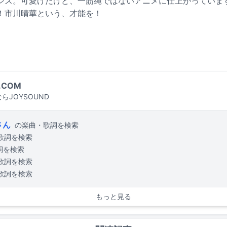
シス。可愛げだけど、一筋縄ではないアニメに仕上がっていま
！市川晴華という、才能を！
.COM
らJOYSOUND
さん
の楽曲・歌詞を検索
歌詞を検索
詞を検索
歌詞を検索
歌詞を検索
もっと見る