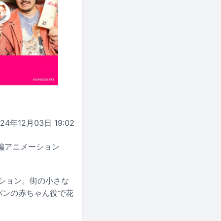
024年12月03日 19:02
短編アニメーション
ーション。街の小さな
パンの赤ちゃん役で花