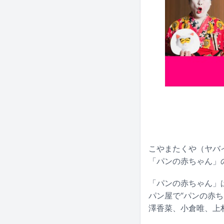
こやまたくや（ヤバイ
「パンの赤ちゃん」
「パンの赤ちゃん」は
パン屋で“パンの赤
澤香菜、小倉唯、上