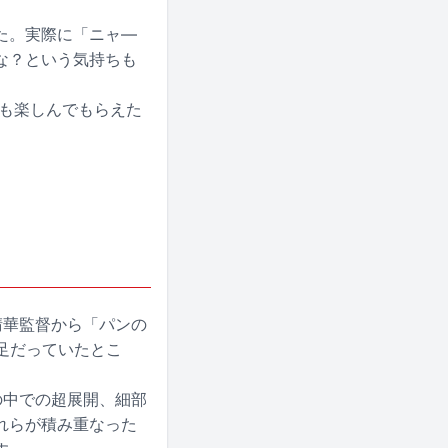
た。実際に「ニャ―
な？という気持ちも
現も楽しんでもらえた
晴華監督から「パンの
足だっていたとこ
の中での超展開、細部
れらが積み重なった