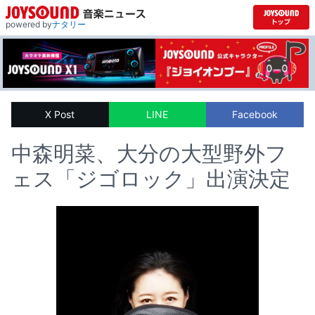
powered by
ナタリー
X Post
LINE
Facebook
中森明菜、大分の大型野外フ
ェス「ジゴロック」出演決定