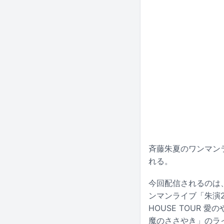
斉藤朱夏のワンマン
れる。
今回配信されるのは、
ンマンライブ「朱演20
HOUSE TOUR 愛
魔のささやき」のラ