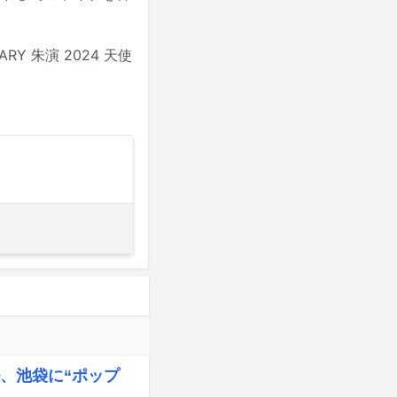
RY 朱演 2024 天使
、池袋に“ポップ