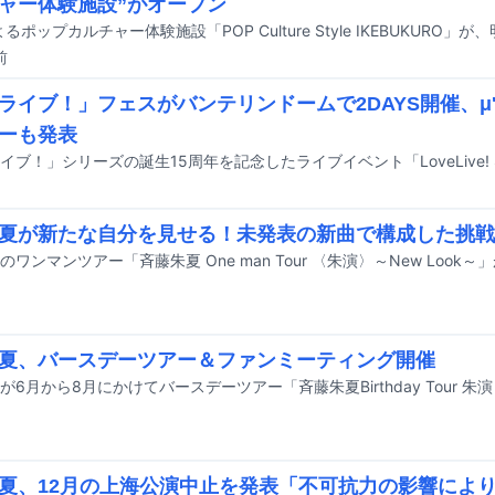
ャー体験施設”がオープン
前
ライブ！」フェスがバンテリンドームで2DAYS開催、μ's
ーも発表
夏が新たな自分を見せる！未発表の新曲で構成した挑戦
夏、バースデーツアー＆ファンミーティング開催
夏、12月の上海公演中止を発表「不可抗力の影響によ