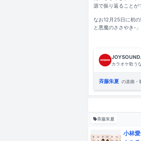
源で振り返ることが
なお12月25日に初の野
と悪魔のささやき-
JOYSOUND
カラオケ歌うな
斉藤朱夏
の楽曲・
斉藤朱夏
小林愛