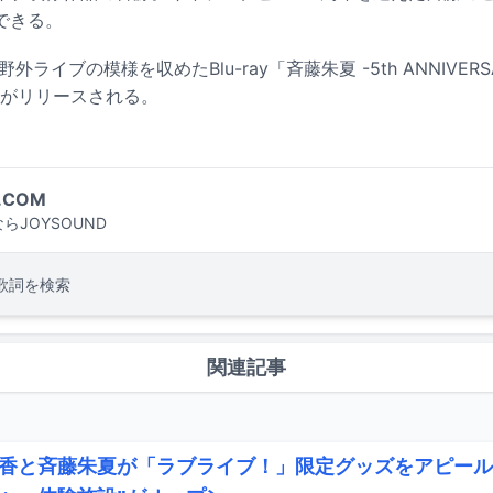
できる。
外ライブの模様を収めたBlu-ray「斉藤朱夏 -5th ANNIVERSA
」がリリースされる。
.COM
らJOYSOUND
歌詞を検索
関連記事
香と斉藤朱夏が「ラブライブ！」限定グッズをアピール