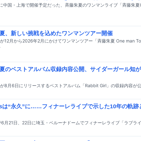
夏、新しい挑戦を込めたワンマンツアー開催
前
夏のベストアルバム収録内容公開、サイダーガール知が
が8月6日にリリースするベストアルバム「Rabbit Girl」の収録内容が
ursは“永久”に……フィナーレライブで示した10年の軌