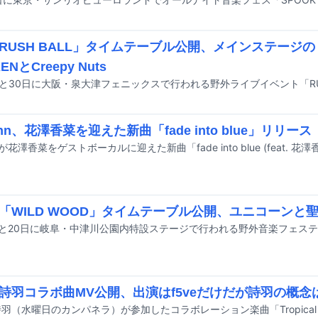
RUSH BALL」タイムテーブル公開、メインステージのト
ENとCreepy Nuts
ahn、花澤香菜を迎えた新曲「fade into blue」リリース
「WILD WOOD」タイムテーブル公開、ユニコーンと聖
e＆詩羽コラボ曲MV公開、出演はf5veだけだが詩羽の概