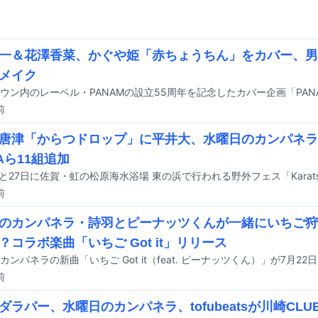
一＆花澤香菜、かぐや姫「赤ちょうちん」をカバー、男
メイク
前
唐津「からつドロップ」に平井大、水曜日のカンパネラ
Aら11組追加
前
のカンパネラ・詩羽とピーナッツくんが一緒にいちご狩
？コラボ楽曲「いちご Got it」リリース
前
ダラパー、水曜日のカンパネラ、tofubeatsが川崎CLUB 