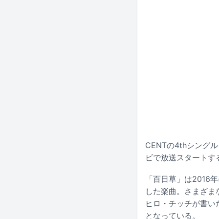
CENTの4thシン
ビで放送スタートする
「百日草」は2016
した楽曲。さまざま
ヒロ・チッチが書い
となっている。