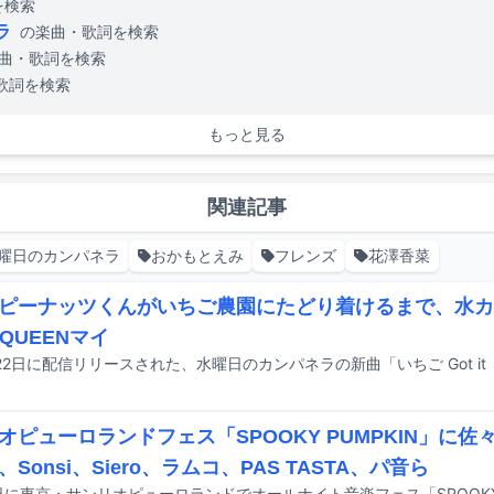
を検索
ラ
の楽曲・歌詞を検索
曲・歌詞を検索
歌詞を検索
もっと見る
関連記事
曜日のカンパネラ
おかもとえみ
フレンズ
花澤香菜
ピーナッツくんがいちご農園にたどり着けるまで、水カ
 QUEENマイ
オピューロランドフェス「SPOOKY PUMPKIN」に
Sonsi、Siero、ラムコ、PAS TASTA、パ音ら