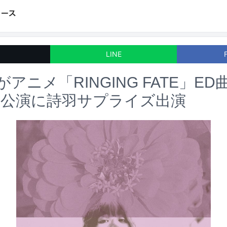
LINE
がアニメ「RINGING FATE」E
京公演に詩羽サプライズ出演