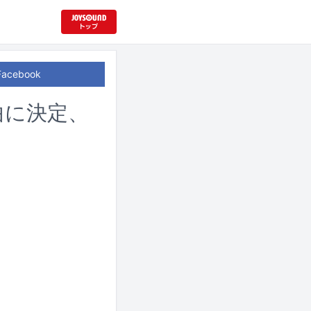
Facebook
D曲に決定、