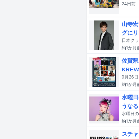
24日
前
山寺宏
グにリ
約1か月
佐賀県
KREV
約1か月
水曜日
うなる
約1か月
スチャ