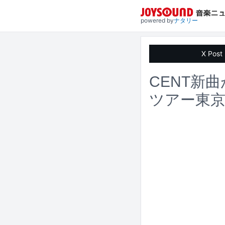
powered by
ナタリー
X Post
CENT新曲
ツアー東