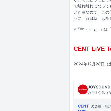
で離れ離れになって
いた曲なので、この作
もに「百日草」も愛
※「空（くう）」は
CENT LiVE
2024年12月28日（土
JOYSOUND
カラオケ歌うな
CENT
の楽曲・歌