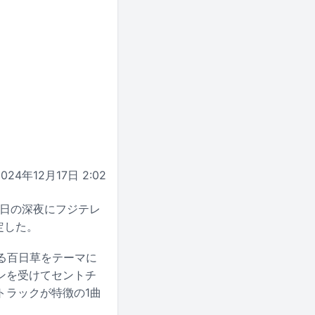
2024年12月17日 2:02
ス日の深夜にフジテレ
定した。
ある百日草をテーマに
ンを受けてセントチ
トラックが特徴の1曲