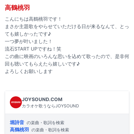
高鶴桃羽
こんにちは高鶴桃羽です！
まさか主題歌をやらせていただける日が来るなんて、とっ
ても嬉しかったです♪
一つ夢が叶いました！
流石START UPですね！笑
この曲に映画のいろんな思いを込めて歌ったので、是非何
回も聴いてもらえたら嬉しいです♪
よろしくお願いします
JOYSOUND.COM
カラオケ歌うならJOYSOUND
堀詩音
の楽曲・歌詞を検索
高鶴桃羽
の楽曲・歌詞を検索