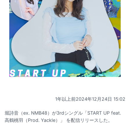
1年以上前
2024年12月24日 15:02
堀詩音（ex. NMB48）が3rdシングル「START UP feat.
高鶴桃羽（Prod. Yackle）」 を配信リリースした。