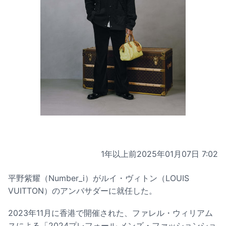
1年以上前
2025年01月07日 7:02
平野紫耀（Number_i）がルイ・ヴィトン（LOUIS
VUITTON）のアンバサダーに就任した。
2023年11月に香港で開催された、ファレル・ウィリアム
スによる「2024プレフォール メンズ・ファッションショ