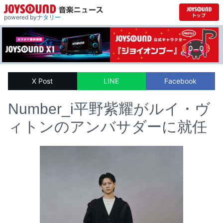
powered by
ナタリー
X Post
LINE
Facebook
Number_i平野紫耀がルイ・ヴ
ィトンのアンバサダーに就任