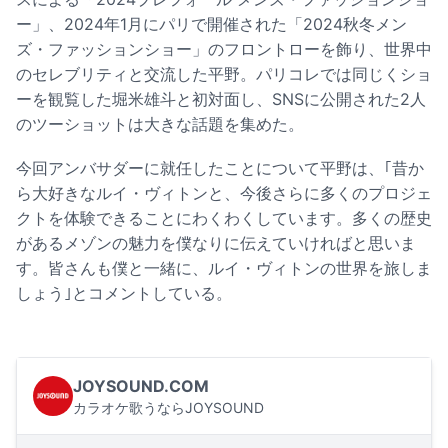
ー」、2024年1月にパリで開催された「2024秋冬メン
ズ・ファッションショー」のフロントローを飾り、世界中
のセレブリティと交流した平野。パリコレでは同じくショ
ーを観覧した堀米雄斗と初対面し、SNSに公開された2人
のツーショットは大きな話題を集めた。
今回アンバサダーに就任したことについて平野は、｢昔か
ら大好きなルイ・ヴィトンと、今後さらに多くのプロジェ
クトを体験できることにわくわくしています。多くの歴史
があるメゾンの魅力を僕なりに伝えていければと思いま
す。皆さんも僕と一緒に、ルイ・ヴィトンの世界を旅しま
しょう｣とコメントしている。
JOYSOUND.COM
カラオケ歌うならJOYSOUND