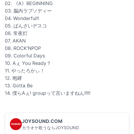
02. 《A》BEGINNING
03. 脳内ラプソディー
04. Wonderful!!
05. ばんざいデスコ
06. 常夜灯
07. AKAN
08. ROCK'NPOP
09. Colorful Days
10. Aぇ You Ready？
11. やったろかぃ！
12. 咆哮
13. Gotta Be
14. 僕らAぇ! groupって言いますねん!!!!!
JOYSOUND.COM
カラオケ歌うならJOYSOUND