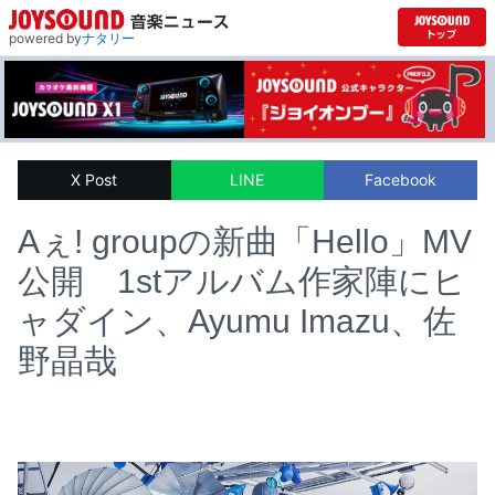
powered by
ナタリー
X Post
LINE
Facebook
Aぇ! groupの新曲「Hello」MV
公開 1stアルバム作家陣にヒ
ャダイン、Ayumu Imazu、佐
野晶哉