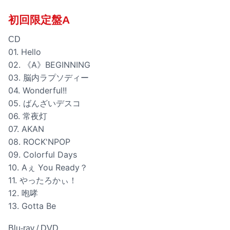
初回限定盤A
CD
01. Hello
02. 《A》BEGINNING
03. 脳内ラプソディー
04. Wonderful!!
05. ばんざいデスコ
06. 常夜灯
07. AKAN
08. ROCK'NPOP
09. Colorful Days
10. Aぇ You Ready？
11. やったろかぃ！
12. 咆哮
13. Gotta Be
Blu-ray / DVD