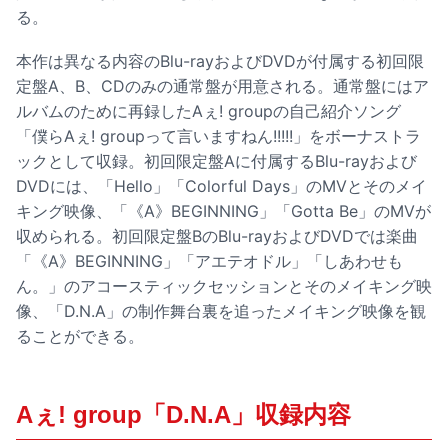
る。
本作は異なる内容のBlu-rayおよびDVDが付属する初回限
定盤A、B、CDのみの通常盤が用意される。通常盤にはア
ルバムのために再録したAぇ! groupの自己紹介ソング
「僕らAぇ! groupって言いますねん!!!!!」をボーナストラ
ックとして収録。初回限定盤Aに付属するBlu-rayおよび
DVDには、「Hello」「Colorful Days」のMVとそのメイ
キング映像、「《A》BEGINNING」「Gotta Be」のMVが
収められる。初回限定盤BのBlu-rayおよびDVDでは楽曲
「《A》BEGINNING」「アエテオドル」「しあわせも
ん。」のアコースティックセッションとそのメイキング映
像、「D.N.A」の制作舞台裏を追ったメイキング映像を観
ることができる。
Aぇ! group「D.N.A」収録内容