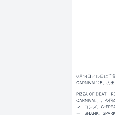
6月14日と15日に
CARNIVAL'25
PIZZA OF DEA
CARNIVAL」。今回の発
マニヨンズ、G-FREA
ー、SHANK、SPAR