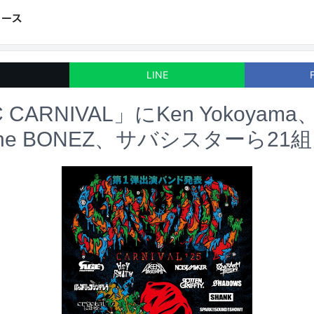
LINE
C CARNIVAL」にKen Yokoya
e BONEZ、サバシスターら21組