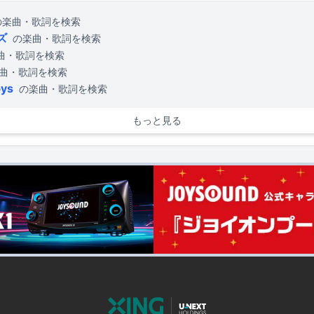
の楽曲・歌詞を検索
ズ
の楽曲・歌詞を検索
曲・歌詞を検索
曲・歌詞を検索
bys
の楽曲・歌詞を検索
もっと見る