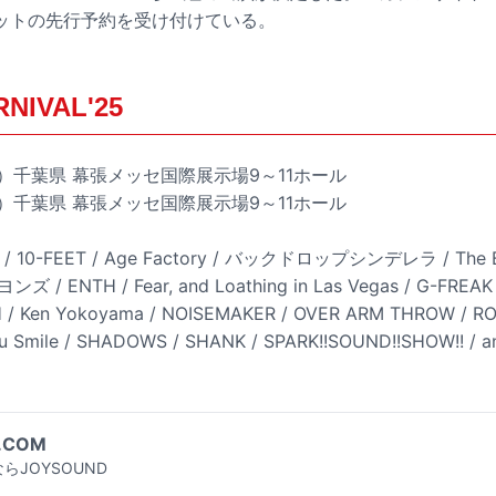
ットの先行予約を受け付けている。
RNIVAL'25
土）千葉県 幕張メッセ国際展示場9～11ホール
日）千葉県 幕張メッセ国際展示場9～11ホール
ys / 10-FEET / Age Factory / バックドロップシンデレラ / The B
 / ENTH / Fear, and Loathing in Las Vegas / G-FRE
/ Ken Yokoyama / NOISEMAKER / OVER ARM THROW / R
Smile / SHADOWS / SHANK / SPARK!!SOUND!!SHOW!! / a
.COM
らJOYSOUND