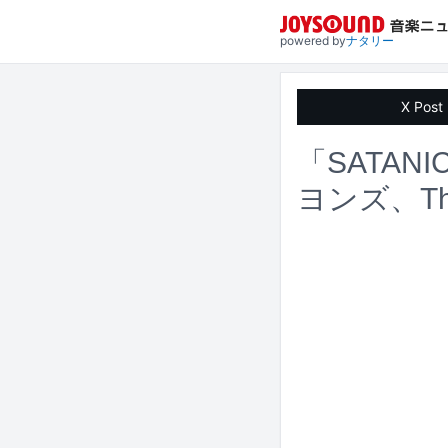
powered by
ナタリー
X Post
「SATANI
ヨンズ、Th