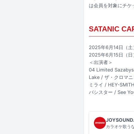
は会員を対象にチケ
SATANIC CA
2025年6月14日（
2025年6月15日（
＜出演者＞
04 Limited Sazab
Lake / ザ・クロマニヨンズ
ミライ / HEY-SMITH 
バシスター / See You 
JOYSOUND
カラオケ歌うな