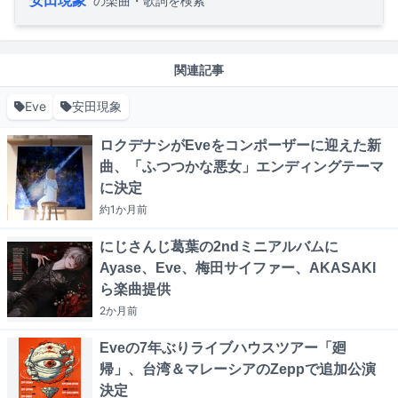
安田現象
の楽曲・歌詞を検索
関連記事
Eve
安田現象
ロクデナシがEveをコンポーザーに迎えた新
曲、「ふつつかな悪女」エンディングテーマ
に決定
約1か月
前
にじさんじ葛葉の2ndミニアルバムに
Ayase、Eve、梅田サイファー、AKASAKI
ら楽曲提供
2か月
前
Eveの7年ぶりライブハウスツアー「廻
帰」、台湾＆マレーシアのZeppで追加公演
決定