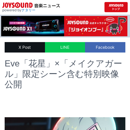
powered by
ナタリー
X Post
LINE
Facebook
Eve「花星」×「メイクアガー
ル」限定シーン含む特別映像
公開