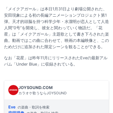
「メイクアガール」は本日1月31日より劇場公開された、
安田現象による初の長編アニメーションプロジェクト第1
弾。天才的頭脳を持つ科学少年・水溜明が恋人として人造
人間“0号”を開発し、彼女と関わっていく物語だ。「花
星」は「メイクアガール」主題歌として書き下ろされた楽
曲。動画ではこの曲に合わせて、映画の本編映像と、この
ためだけに追加された限定シーンを観ることができる。
なお「花星」は昨年11月にリリースされたEveの最新アル
バム「Under Blue」に収録されている。
JOYSOUND.COM
カラオケ歌うならJOYSOUND
Eve
の楽曲・歌詞を検索