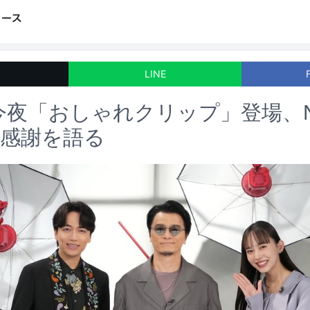
LINE
今夜「おしゃれクリップ」登場、Num
が感謝を語る