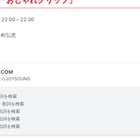
「おしゃれクリップ」
2:00～22:30
井桁弘恵
.COM
らJOYSOUND
詞を検索
・歌詞を検索
歌詞を検索
歌詞を検索
歌詞を検索