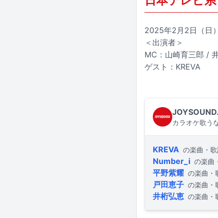
日本テレビ系
2025年2月2日（日）2
＜出演者＞
MC：山崎育三郎 / 
ゲスト：KREVA
JOYSOUND
カラオケ歌うな
KREVA
の楽曲・歌
Number_i
の楽曲
平野紫耀
の楽曲・
戸田恵子
の楽曲・
井桁弘恵
の楽曲・