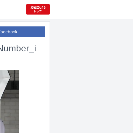
Facebook
ber_i