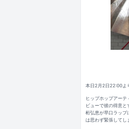
本日2月2日22:0
ヒップホップアーテ
ビューで彼の得意と
桁弘恵が早口ラップ
は思わず緊張してし