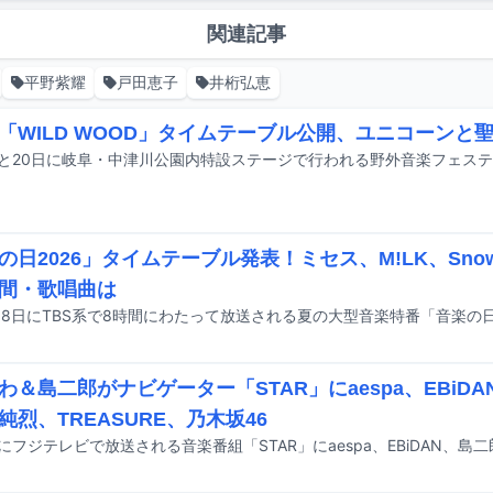
関連記事
平野紫耀
戸田恵子
井桁弘恵
「WILD WOOD」タイムテーブル公開、ユニコーンと聖
の日2026」タイムテーブル発表！ミセス、M!LK、Sno
間・歌唱曲は
わ＆島二郎がナビゲーター「STAR」にaespa、EBiDAN
純烈、TREASURE、乃木坂46