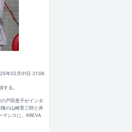
025年02月01日 21:06
出演する。
優の戸田恵子がインタ
C陣の山崎育三郎と井
マンスに、KREVA