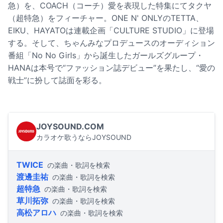
急）を、COACH（コーチ）愛を表現した特集にてタクヤ
（超特急）をフィーチャー。ONE N' ONLYのTETTA、
EIKU、HAYATOは連載企画「CULTURE STUDIO」に登場
する。そして、ちゃんみなプロデュースのオーディション
番組「No No Girls」から誕生したガールズグループ・
HANAは本号で“ファッション誌デビュー”を果たし、“愛の
戦士”に扮して誌面を彩る。
JOYSOUND.COM
カラオケ歌うならJOYSOUND
TWICE
の楽曲・歌詞を検索
渡邊圭祐
の楽曲・歌詞を検索
超特急
の楽曲・歌詞を検索
草川拓弥
の楽曲・歌詞を検索
高松アロハ
の楽曲・歌詞を検索