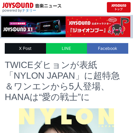
powered by
ナタリー
X Post
LINE
Facebook
TWICEダヒョンが表紙
「NYLON JAPAN」に超特急
＆ワンエンから5人登場、
HANAは“愛の戦士”に