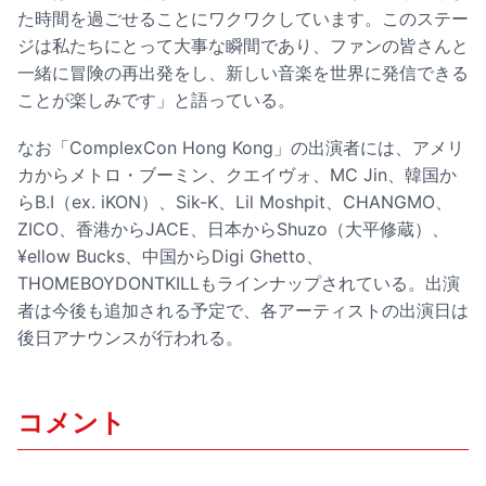
た時間を過ごせることにワクワクしています。このステー
ジは私たちにとって大事な瞬間であり、ファンの皆さんと
一緒に冒険の再出発をし、新しい音楽を世界に発信できる
ことが楽しみです」と語っている。
なお「ComplexCon Hong Kong」の出演者には、アメリ
カからメトロ・ブーミン、クエイヴォ、MC Jin、韓国か
らB.I（ex. iKON）、Sik-K、Lil Moshpit、CHANGMO、
ZICO、香港からJACE、日本からShuzo（大平修蔵）、
¥ellow Bucks、中国からDigi Ghetto、
THOMEBOYDONTKILLもラインナップされている。出演
者は今後も追加される予定で、各アーティストの出演日は
後日アナウンスが行われる。
コメント