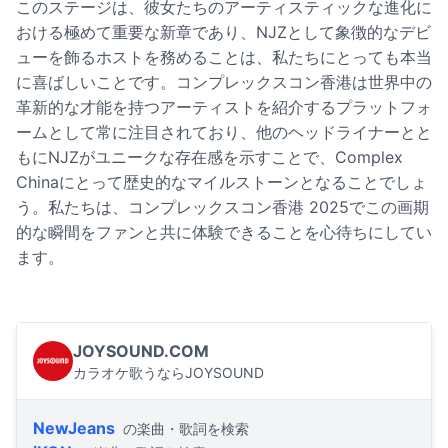
このステージは、彼女たちのアーティスティックな進化に
おける極めて重要な新章であり、NJZとして象徴的なデビ
ューを飾るホストを務めることは、私たちにとっても本当
に喜ばしいことです。コンプレックスコン香港は世界中の
革新的な才能を持つアーティストを紹介するプラットフォ
ームとして常に注目されており、他のヘッドライナーとと
もにNJZがユニークな存在感を示すことで、Complex
Chinaにとって歴史的なマイルストーンとなることでしょ
う。私たちは、コンプレックスコン香港 2025でこの画期
的な瞬間をファンと共に体験できることを心待ちにしてい
ます。
JOYSOUND.COM
カラオケ歌うならJOYSOUND
NewJeans
の楽曲・歌詞を検索