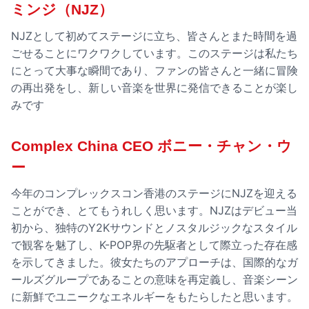
ミンジ（NJZ）
NJZとして初めてステージに立ち、皆さんとまた時間を過
ごせることにワクワクしています。このステージは私たち
にとって大事な瞬間であり、ファンの皆さんと一緒に冒険
の再出発をし、新しい音楽を世界に発信できることが楽し
みです
Complex China CEO ボニー・チャン・ウ
ー
今年のコンプレックスコン香港のステージにNJZを迎える
ことができ、とてもうれしく思います。NJZはデビュー当
初から、独特のY2Kサウンドとノスタルジックなスタイル
で観客を魅了し、K-POP界の先駆者として際立った存在感
を示してきました。彼女たちのアプローチは、国際的なガ
ールズグループであることの意味を再定義し、音楽シーン
に新鮮でユニークなエネルギーをもたらしたと思います。