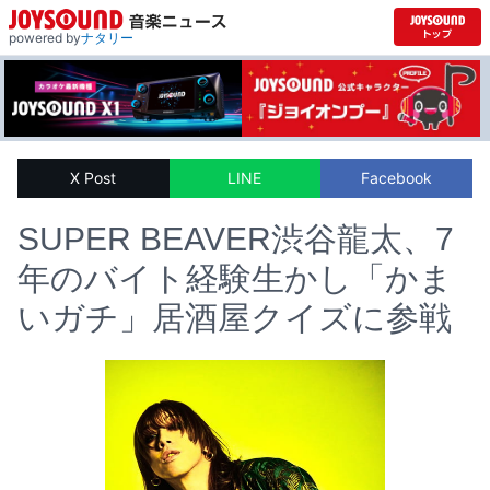
powered by
ナタリー
X Post
LINE
Facebook
SUPER BEAVER渋谷龍太、7
年のバイト経験生かし「かま
いガチ」居酒屋クイズに参戦