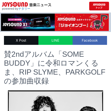
powered by
ナタリー
X Post
LINE
Facebook
賛2ndアルバム「SOME
BUDDY」に令和ロマンくる
ま、RIP SLYME、PARKGOLF
の参加曲収録