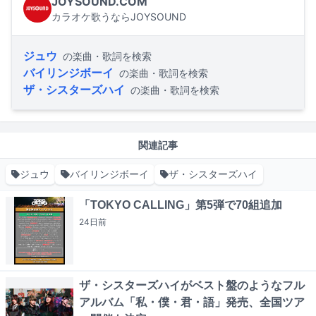
JOYSOUND.COM
カラオケ歌うならJOYSOUND
ジュウ
の楽曲・歌詞を検索
バイリンジボーイ
の楽曲・歌詞を検索
ザ・シスターズハイ
の楽曲・歌詞を検索
関連記事
ジュウ
バイリンジボーイ
ザ・シスターズハイ
「TOKYO CALLING」第5弾で70組追加
24日
前
ザ・シスターズハイがベスト盤のようなフル
アルバム「私・僕・君・語」発売、全国ツア