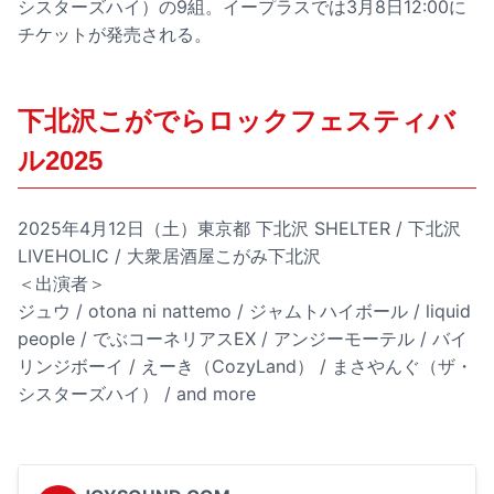
シスターズハイ）の9組。イープラスでは3月8日12:00に
チケットが発売される。
下北沢こがでらロックフェスティバ
ル2025
2025年4月12日（土）東京都 下北沢 SHELTER / 下北沢
LIVEHOLIC / 大衆居酒屋こがみ下北沢
＜出演者＞
ジュウ / otona ni nattemo / ジャムトハイボール / liquid
people / でぶコーネリアスEX / アンジーモーテル / バイ
リンジボーイ / えーき（CozyLand） / まさやんぐ（ザ・
シスターズハイ） / and more