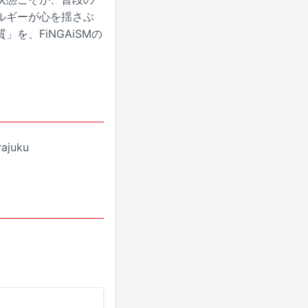
ルギーが心を揺さぶ
、FiNGAiSMの
ajuku