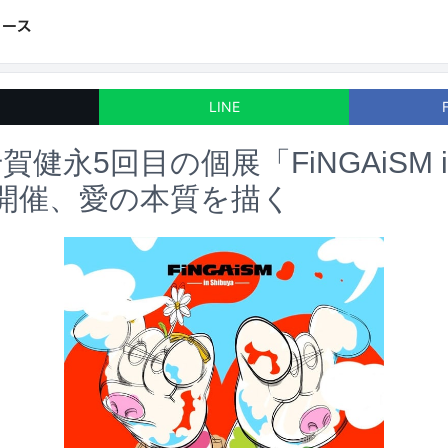
LINE
健永5回目の個展「FiNGAiSM i
a」開催、愛の本質を描く