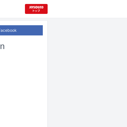
Facebook
n