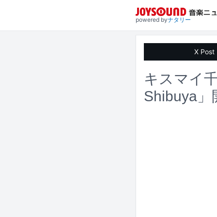
powered by
ナタリー
X Post
キスマイ千賀
Shibuy