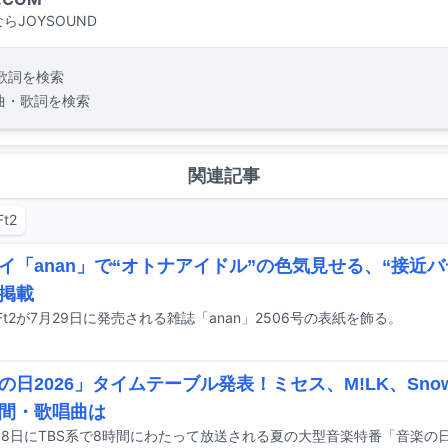
らJOYSOUND
歌詞を検索
曲・歌詞を検索
関連記事
Ft2
イ「anan」で“オトナアイドル”の色気見せる、“接近
掲載
y-Ft2が7月29日に発売される雑誌「anan」2506号の表紙を飾る。
の日2026」タイムテーブル発表！ミセス、M!LK、Sno
間・歌唱曲は