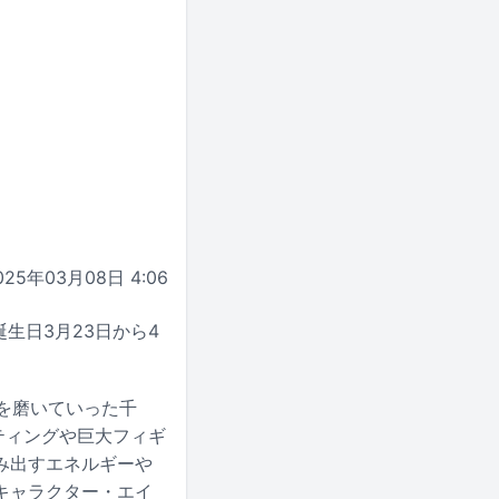
025年03月08日 4:06
の誕生日3月23日から4
現を磨いていった千
ペインティングや巨大フィギ
み出すエネルギーや
キャラクター・エイ