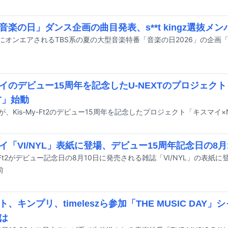
「音楽の日」ダンス企画の曲目発表、s**t kingz選抜メ
イのデビュー15周年を記念したU-NEXTのプロジェク
XT」始動
XTが、Kis-My-Ft2のデビュー15周年を記念したプロジェクト「キスマイ
イ「VI/NYL」表紙に登場、デビュー15周年記念日の8月
My-Ft2がデビュー記念日の8月10日に発売される雑誌「VI/NYL」の表紙
前
ト、キンプリ、timeleszら参加「THE MUSIC DAY
は