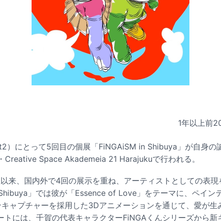
1年以上前
2
Ft2）にとって5回目の個展「FiNGAiSM in Shibuya」が自身
ative Space Akademeia 21 Harajukuで行われる。
開催以来、国内外で4回の展示を重ね、アーティストとしての表
in Shibuya」では彼が「Essence of Love」をテーマに、
ンキャプチャーを採用した3Dアニメーションを通じて、愛が生
ートには、千賀の代表キャラクターFiNGAくんシリーズから新