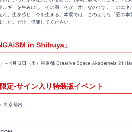
ネルギーを生み出し、その源こそが「愛」なのです。このエネ
れ、生を感じ、今を生きる。本展では、このような「愛の本質」を
ました。ぜひ、堪能してください。
AiSM in Shibuya」
4月12日（土）東京都 Creative Space Akademeia 21 Har
限定-サイン入り特装版イベント
日）東京都内
.COM